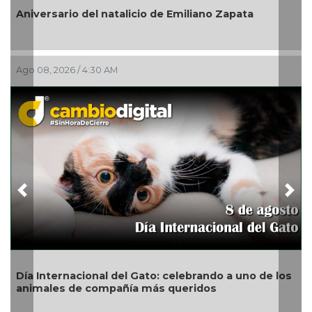
En marcha trabajos de rehabilitación en avenida
de Noviembre; habrá reducción a un carril
Ago 07, 2026 / 10:31 PM
Previous
Nex
de los
San Andrés Tuxtla alista su Festival Internaciona
de Globos de Papel