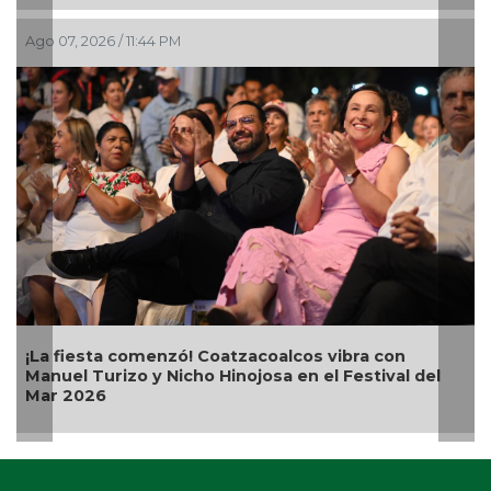
Ago 07, 2026 / 8:42 PM
Alcalde Samuel Acosta inaugura la calle
 del
Bugambilias en El Tejar