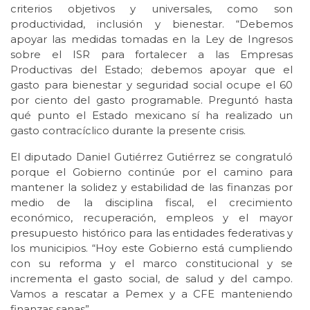
criterios objetivos y universales, como son
productividad, inclusión y bienestar. “Debemos
apoyar las medidas tomadas en la Ley de Ingresos
sobre el ISR para fortalecer a las Empresas
Productivas del Estado; debemos apoyar que el
gasto para bienestar y seguridad social ocupe el 60
por ciento del gasto programable. Preguntó hasta
qué punto el Estado mexicano sí ha realizado un
gasto contracíclico durante la presente crisis.
El diputado Daniel Gutiérrez Gutiérrez se congratuló
porque el Gobierno continúe por el camino para
mantener la solidez y estabilidad de las finanzas por
medio de la disciplina fiscal, el crecimiento
económico, recuperación, empleos y el mayor
presupuesto histórico para las entidades federativas y
los municipios. “Hoy este Gobierno está cumpliendo
con su reforma y el marco constitucional y se
incrementa el gasto social, de salud y del campo.
Vamos a rescatar a Pemex y a CFE manteniendo
finanzas sanas”.