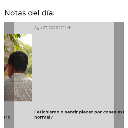
Notas del día:
Ago 07, 2026 / 7:11 AM
Fetichismo o sentir placer por cosas extrañas ¿es
normal?