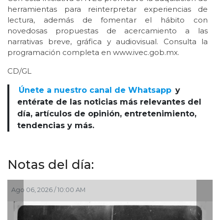
herramientas para reinterpretar experiencias de
lectura, además de fomentar el hábito con
novedosas propuestas de acercamiento a las
narrativas breve, gráfica y audiovisual. Consulta la
programación completa en www.ivec.gob.mx.
CD/GL
Únete a nuestro canal de Whatsapp
y
entérate de las noticias más relevantes del
día, artículos de opinión, entretenimiento,
tendencias y más.
Notas del día:
Ago 06, 2026 / 10:00 AM
A