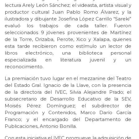
lectura Arely León Sánchez; el videasta, artista visual y
productor cultural Juan Pablo Romo Álvarez, y la
ilustradora y dibujante Josefina López Carrillo “Sareki”
evaluó los trabajos de cada taller. Fueron
seleccionados 9 jóvenes provenientes de Martínez
de la Torre, Orizaba, Perote, Xico y Xalapa, quienes
esta tarde recibieron como estímulo un lector de
libros electrónico, una biblioteca personal
especializada en literatura juvenil y un
reconocimiento.
La premiación tuvo lugar en el mezzanine del Teatro
del Estado Gral. Ignacio de la Llave, con la presencia
de la directora del IVEC, Silvia Alejandre Prado; el
subsecretario de Desarrollo Educativo de la SEV,
Moisés Pérez Domínguez; el subdirector de
Programación y Contenidos, Marco Darío García
Franco; y el encargado del Departamento de
Publicaciones, Antonio Bonilla.
Con esta iniciativa el IVEC promueve la adquisición de