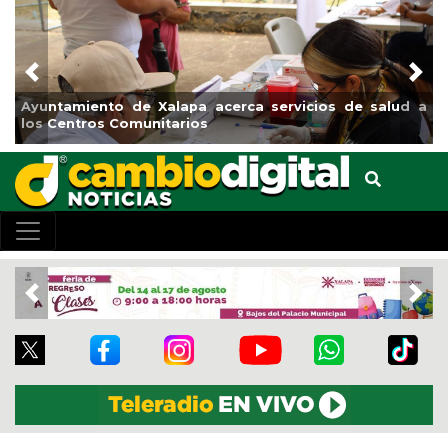
Previous
Nex
Ayuntamiento de Xalapa acerca servicios de salud a
M
los Centros Comunitarios
e
Previous
Nex