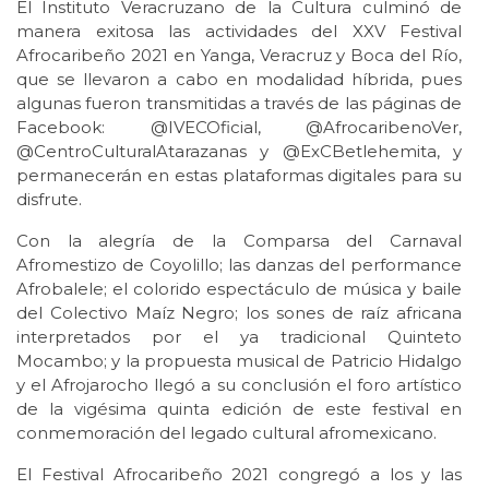
El Instituto Veracruzano de la Cultura culminó de
manera exitosa las actividades del XXV Festival
Afrocaribeño 2021 en Yanga, Veracruz y Boca del Río,
que se llevaron a cabo en modalidad híbrida, pues
algunas fueron transmitidas a través de las páginas de
Facebook: @IVECOficial, ​​@AfrocaribenoVer,
@CentroCulturalAtarazanas y @ExCBetlehemita, y
permanecerán en estas plataformas digitales para su
disfrute.
Con la alegría de la Comparsa del Carnaval
Afromestizo de Coyolillo; las danzas del performance
Afrobalele; el colorido espectáculo de música y baile
del Colectivo Maíz Negro; los sones de raíz africana
interpretados por el ya tradicional Quinteto
Mocambo; y la propuesta musical de Patricio Hidalgo
y el Afrojarocho llegó a su conclusión el foro artístico
de la vigésima quinta edición de este festival en
conmemoración del legado cultural afromexicano.
El Festival Afrocaribeño 2021 congregó a los y las