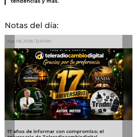
tendencias y más.
Notas del día:
Ago 06, 2026 / 12:01 AM
17 años de informar con compromiso; el