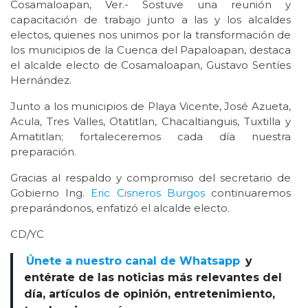
Cosamaloapan, Ver.- Sostuve una reunión y
capacitación de trabajo junto a las y los alcaldes
electos, quienes nos unimos por la transformación de
los municipios de la Cuenca del Papaloapan, destaca
el alcalde electo de Cosamaloapan, Gustavo Sentíes
Hernández.
Junto a los municipios de Playa Vicente, José Azueta,
Acula, Tres Valles, Otatitlan, Chacaltianguis, Tuxtilla y
Amatitlan; fortaleceremos cada día nuestra
preparación.
Gracias al respaldo y compromiso del secretario de
Gobierno Ing.
Eric Cisneros Burgos
continuaremos
preparándonos, enfatizó el alcalde electo.
CD/YC
Únete a nuestro canal de Whatsapp
y
entérate de las noticias más relevantes del
día, artículos de opinión, entretenimiento,