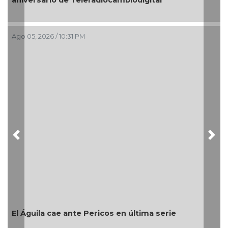
aniversario de Teleradiocambiodigital
Ago 05, 2026 / 10:31 PM
Previous
Nex
El Águila cae ante Pericos en última serie