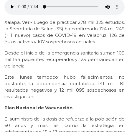
Xalapa, Ver.- Luego de practicar 278 mil 325 estudios,
la Secretaría de Salud (SS) ha confirmado 124 mil 249
(+ 1 nuevo) casos de COVID-19 en Veracruz, 126 de
éstos activos y 107 sospechosos actuales.
Desde el inicio de la emergencia sanitaria suman 109
mil 144 pacientes recuperados y 125 permanecen en
vigilancia.
Este lunes tampoco hubo fallecimientos, no
obstante, la dependencia contabiliza 141 mil 181
resultados negativos y 12 mil 895 sospechosos en
investigación.
Plan Nacional de Vacunación
El suministro de la dosis de refuerzo a la población de
60 años y más, así como la estrategia en
adolescentes de 15 a 17, personas rezagadas mayores