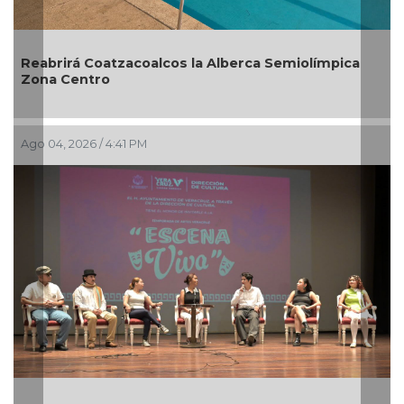
miolímpica
Guarniciones y banquetas para la colonia
en Pánuco
Ago 01, 2026 / 6:23 PM