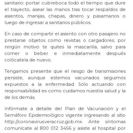
sanitario: portar cubreboca todo el tiempo que dure
el trayecto, asear las manos tras tocar respaldos de
asientos, manijas, chapas, dinero y pasamanos o
luego de ingresar a sanitarios públicos.
En caso de compartir el asiento con otro pasajero no
prestarse objetos como revistas o cargadores; por
ningún motivo te quites la mascarilla, salvo para
comer o beber e inmediatamente después
colócatela de nuevo.
Tengamos presente que el riesgo de transmisiones
persiste, aunque estemos vacunados seguimos
expuestos a la enfermedad. Sólo actuando con
responsabilidad es como cuidamos nuestra salud y la
de los demás.
Infórmate a detalle del Plan de Vacunación y el
Semáforo Epidemiológico vigente ingresando al sitio
http://coronavirus.veracruz.gob.mx. Ante síntomas
comunícate al 800 012 3456 y asiste al hospital por