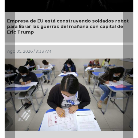
yendo soldados robot
Estudiante de la UV gana oro en
añana con capital de
competencia universitaria de m
mundo
Jul 30, 2026 / 10:23 AM