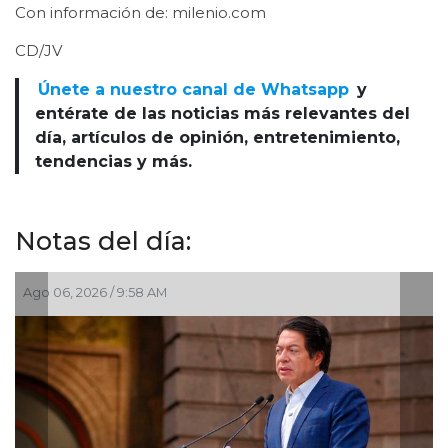
Con información de: milenio.com
CD/JV
Únete a nuestro canal de Whatsapp
y
entérate de las noticias más relevantes del
día, artículos de opinión, entretenimiento,
tendencias y más.
Notas del día:
Ago 03, 2026 / 11:00 AM