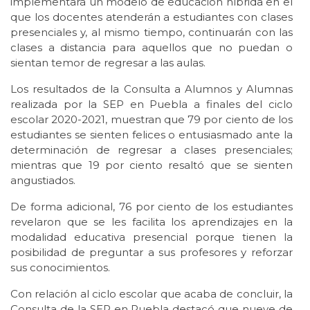
implementará un modelo de educación híbrida en el
que los docentes atenderán a estudiantes con clases
presenciales y, al mismo tiempo, continuarán con las
clases a distancia para aquellos que no puedan o
sientan temor de regresar a las aulas.
Los resultados de la Consulta a Alumnos y Alumnas
realizada por la SEP en Puebla a finales del ciclo
escolar 2020-2021, muestran que 79 por ciento de los
estudiantes se sienten felices o entusiasmado ante la
determinación de regresar a clases presenciales;
mientras que 19 por ciento resaltó que se sienten
angustiados.
De forma adicional, 76 por ciento de los estudiantes
revelaron que se les facilita los aprendizajes en la
modalidad educativa presencial porque tienen la
posibilidad de preguntar a sus profesores y reforzar
sus conocimientos.
Con relación al ciclo escolar que acaba de concluir, la
Consulta de la SEP en Puebla destacó que nueve de