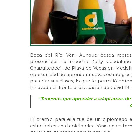
Boca del Río, Ver.- Aunque desea regresa
presenciales, la maestra Katty Guadalup
Chapultepec”, de Playa de Vacas en Medellí
oportunidad de aprender nuevas estrategias y 
para dar sus clases, lo que le permitió obte
Innovadoras frente a la situación de Covid-1
“
Tenemos que aprender a adaptarnos de la
El premio para ella fue de un diplomado e
estudiantes una tableta electrónica para toma