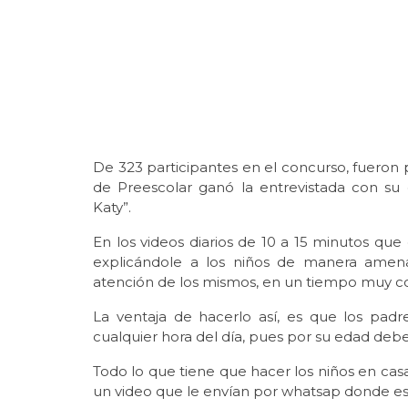
De 323 participantes en el concurso, fueron 
de Preescolar ganó la entrevistada con su
Katy”.
En los videos diarios de 10 a 15 minutos que
explicándole a los niños de manera amena, 
atención de los mismos, en un tiempo muy cor
La ventaja de hacerlo así, es que los pad
cualquier hora del día, pues por su edad debe
Todo lo que tiene que hacer los niños en casa
un video que le envían por whatsap donde est