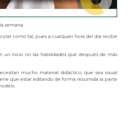
da semana.
colar como tal, pues a cualquier hora del día recibe
 un inicio no las habilidades que después de más
ecesitan mucho material didáctico, que sea visual
tiene que estar editando de forma resumida la parte
modelo.