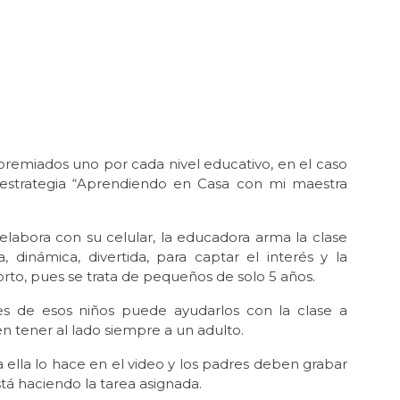
premiados uno por cada nivel educativo, en el caso
 estrategia “Aprendiendo en Casa con mi maestra
 elabora con su celular, la educadora arma la clase
dinámica, divertida, para captar el interés y la
to, pues se trata de pequeños de solo 5 años.
res de esos niños puede ayudarlos con la clase a
n tener al lado siempre a un adulto.
 ella lo hace en el video y los padres deben grabar
á haciendo la tarea asignada.