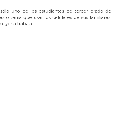
ólo uno de los estudiantes de tercer grado de
to tenía que usar los celulares de sus familiares,
ayoría trabaja.