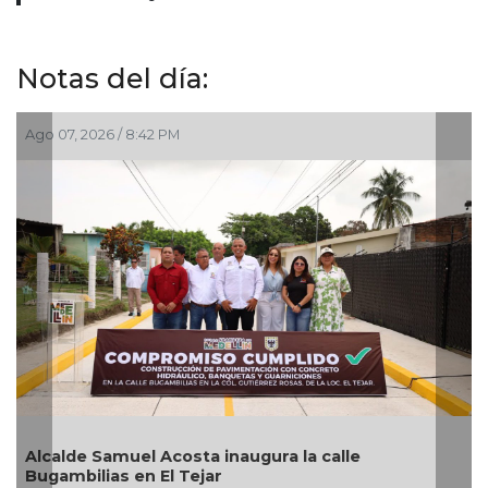
Notas del día:
Ago 07, 2026 / 6:20 PM
Pedro de Jesús Rosado Guzmán rinde protesta
como alcalde suplente de Úrsulo Galván