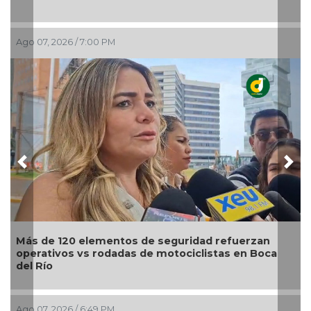
Ago 07, 2026 / 5:53 PM
Previous
Nex
Modernización del World Trade Center fortalecerá
turismo, empleo y economía de Boca del Río:
Maryjose Gamboa
Ago 07, 2026 / 5:15 PM