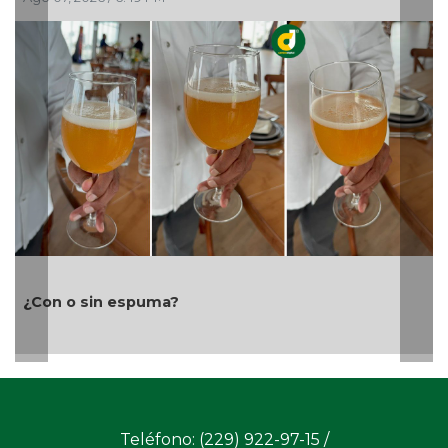
Ayuntamiento e ICATVER fortalecen capacitación
laboral en beneficio de las y los sanandrescanos
Teléfono: (229) 922-97-15 /