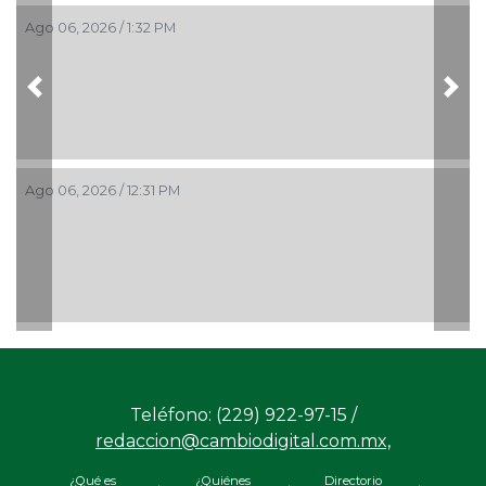
Ago 06, 2026 / 1:32 PM
Previous
Nex
Ago 06, 2026 / 12:31 PM
Teléfono: (229) 922-97-15 /
redaccion@cambiodigital.com.mx,
¿Qué es
¿Quiénes
Directorio