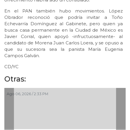
En el PAN también hubo movimientos. López
Obrador reconoció que podría invitar a Toño
Echevarría Domínguez al Gabinete, pero quien ya
busca casa permanente en la Ciudad de México es
Javier Corral, quien apoyó -infructuosamente- al
candidato de Morena Juan Carlos Loera, y se opuso a
que su sucesora sea la panista María Eugenia
Campos Galván.
CD/YC
Otras:
Ago 06, 2026 / 2:33 PM