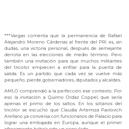
***Vargas comenta que la permanencia de Rafael
Alejandro Moreno Cárdenas al frente del PRI es, sin
dudas, una victoria personal, después de semejante
derrota en las elecciones de medio término. Pero
también una invitación para que muchos militantes
del tricolor empiecen a enfilar para la puerta de
salida. Es un partido que cada vez se vuelve más
pequeño, pierde gobernadores, diputados y alcaldes.
AMLO comprendió a la perfección ese contexto. Por
eso la invitación a Quirino Ordaz Coppel, que sería
apenas el primo de los saltos. En los sótanos del
tricolor se escuchó que Claudia Artemiza Pavlovich
Arellano ya conversa con funcionarios de Palacio para
lograr una embajada en Europa, aunque el primer
ofrecimiento habría sido un consulado.