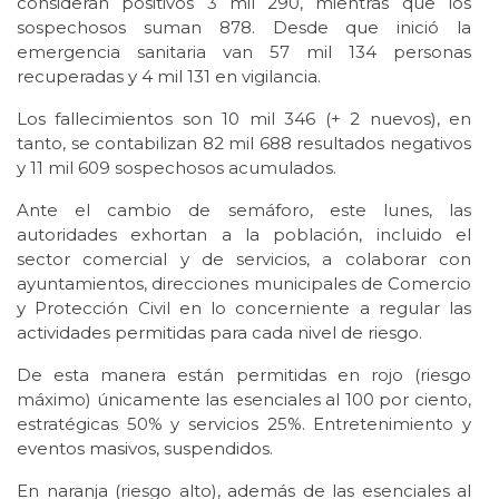
consideran positivos 3 mil 290, mientras que los
sospechosos suman 878. Desde que inició la
emergencia sanitaria van 57 mil 134 personas
recuperadas y 4 mil 131 en vigilancia.
Los fallecimientos son 10 mil 346 (+ 2 nuevos), en
tanto, se contabilizan 82 mil 688 resultados negativos
y 11 mil 609 sospechosos acumulados.
Ante el cambio de semáforo, este lunes, las
autoridades exhortan a la población, incluido el
sector comercial y de servicios, a colaborar con
ayuntamientos, direcciones municipales de Comercio
y Protección Civil en lo concerniente a regular las
actividades permitidas para cada nivel de riesgo.
De esta manera están permitidas en rojo (riesgo
máximo) únicamente las esenciales al 100 por ciento,
estratégicas 50% y servicios 25%. Entretenimiento y
eventos masivos, suspendidos.
En naranja (riesgo alto), además de las esenciales al