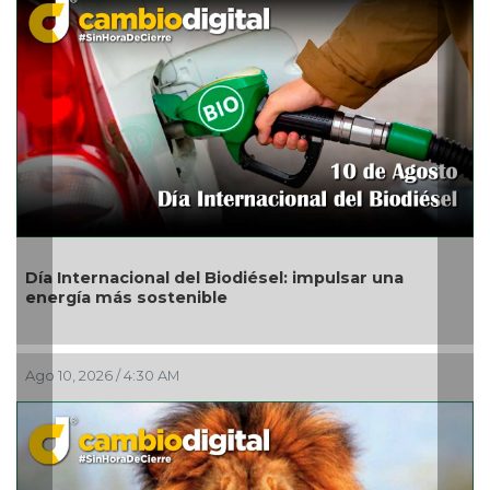
Incendian una granja en Álamo
Ago 09, 2026 / 6:28 PM