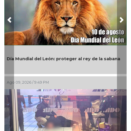
Previous
Nex
Conmemora Congreso Día Internacional de los
bana
Pueblos Indígenas
Ago 09, 2026 / 3:01 PM