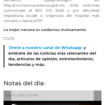
Semáforo Epidemiológico en
http://coronavirus.veracruz.gob.mx. Ante síntomas
comunícate al 800 012 3456 y por dificultad
respiratoria acude a Urgencias del hospital más
cercano o llama al 911.
La mejor vacuna es cuidarnos mutuamente.
CD/JV
Únete a nuestro canal de Whatsapp
y
entérate de las noticias más relevantes del
día, artículos de opinión, entretenimiento,
tendencias y más.
Notas del día:
Ago 09, 2026 / 8:31 PM