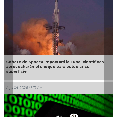
ntíficos
SecureDNA: el sistema que busca frenar la
u
próxima pandemia antes de ser fabricada
Jul 29, 2026 / 9:52 AM