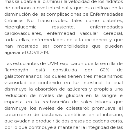
más saludable al disminuir la velocidad de los hidratos
de carbono a nivel intestinal y que esto influya en la
disminución de las complicaciones de Enfermedades
Crónicas No Transmisibles, tales como diabetes,
hiperglucemia resistente, enfermedades
cardiovasculares, enfermedad vascular cerebral,
todas ellas, enfermedades de alta incidencia y que
han mostrado ser comorbilidades que pueden
agravar el COVID-19.
Las estudiantes de UVM explicaron que la semilla de
flamboyán está constituida por 60% de
galactomananos, los cuales tienen tres mecanismos:
viscosidad de contenido en luz intestinal, lo cual
disminuye la absorción de azúcares y propicia una
reducción de niveles de glucosa en la sangre e
impacta en la reabsorción de sales biliares que
disminuye los niveles de colesterol; promueve el
crecimiento de bacterias benéficas en el intestino,
que ayudan a producir ácidos grasos de cadena corta,
por lo que contribuye a mantener la integridad de las