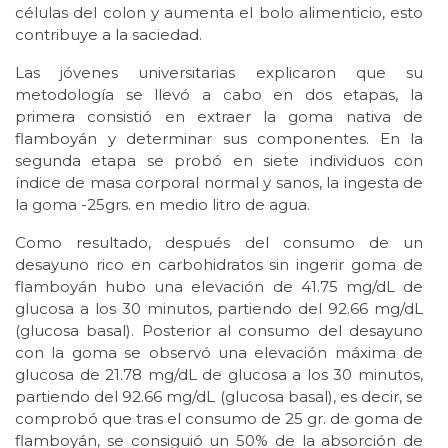
células del colon y aumenta el bolo alimenticio, esto
contribuye a la saciedad.
Las jóvenes universitarias explicaron que su
metodología se llevó a cabo en dos etapas, la
primera consistió en extraer la goma nativa de
flamboyán y determinar sus componentes. En la
segunda etapa se probó en siete individuos con
índice de masa corporal normal y sanos, la ingesta de
la goma -25grs. en medio litro de agua.
Como resultado, después del consumo de un
desayuno rico en carbohidratos sin ingerir goma de
flamboyán hubo una elevación de 41.75 mg/dL de
glucosa a los 30 minutos, partiendo del 92.66 mg/dL
(glucosa basal). Posterior al consumo del desayuno
con la goma se observó una elevación máxima de
glucosa de 21.78 mg/dL de glucosa a los 30 minutos,
partiendo del 92.66 mg/dL (glucosa basal), es decir, se
comprobó que tras el consumo de 25 gr. de goma de
flamboyán, se consiguió un 50% de la absorción de