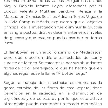
Yessenia Liduvina Rodas Galeas, Abigail Castellanos
May y Daniela Infante Leyva, asesoradas por el
Doctor Valentino Mukthar Sandoval Peraza y la
Maestra en Ciencias Sociales Adriana Torres-Vega, de
la UVM Campus Mérida, expusieron que el objetivo
principal de la investigación fue disminuir la glucosa
en sangre postpandrial, es decir mantener los niveles
de glucosa y que esta, se pueda absorber en forma
lenta.
El flamboyán es un árbol originario de Madagascar
pero que crece en diferentes estados del sur y
sureste de México. Se caracteriza por sus abundantes
flores de color anaranjado, lo que ha hecho que en
algunas regiones se le llame “Árbol de fuego”
Según el trabajo de las estudiantes mexicanas, la
goma extraída de las flores de este vegetal tiene
beneficios en la saciedad, en la disminución de
triglicéridos y de colesterol, por lo que este aditivo
alimentario puede mantener un estado metabólico