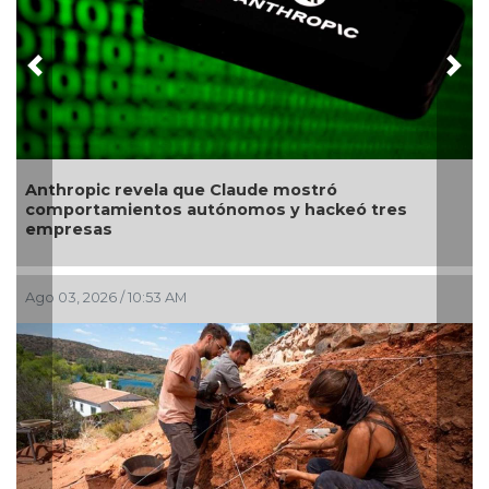
Previous
Nex
Revelan proteína que podría revertir el dañ
 tres
causado por el Alzheimer
Jul 28, 2026 / 9:42 AM