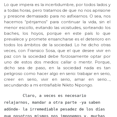
Lo que impera es la incertidumbre, por todos lados y
a todas horas, pero tratamos de que no nos aprisione
y presione demasiado para no asfixiarnos. O sea, nos
hacemos “pénjamos” para continuar la vida, sin el
menor escollo, evitando las vicisitudes, sorteando los
baches, los hoyos, porque en este país lo que
prevalece y promete ensancharse es el deterioro en
todos los ámbitos de la sociedad. Lo he dicho otras
veces, con Fransico Sosa, que el que desee vivir en
paz con la sociedad debe forzosamente optar por
uno de estos dos medios: callar o mentir. Porque,
dicho sea de paso, en la sociedad nada es tan
peligroso como hacer algo en serio: trabajar en serio,
creer en serio, vivir en serio, amar en serio…,
secundando a mi entrañable Nikito Nipongo.
        Claro, a veces es necesario 
relajarnos, mandar a otra parte -ya saben 
adónde- la irremediable pesadez de los días 
que nosotros mismos nos imponemos y, muchas 