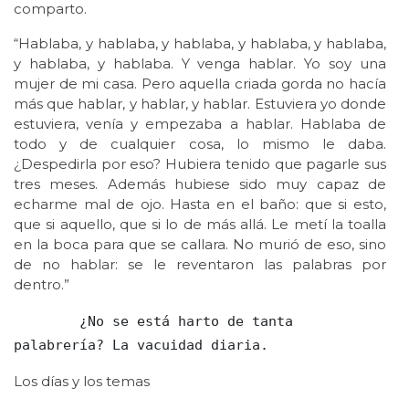
comparto.
“Hablaba, y hablaba, y hablaba, y hablaba, y hablaba,
y hablaba, y hablaba. Y venga hablar. Yo soy una
mujer de mi casa. Pero aquella criada gorda no hacía
más que hablar, y hablar, y hablar. Estuviera yo donde
estuviera, venía y empezaba a hablar. Hablaba de
todo y de cualquier cosa, lo mismo le daba.
¿Despedirla por eso? Hubiera tenido que pagarle sus
tres meses. Además hubiese sido muy capaz de
echarme mal de ojo. Hasta en el baño: que si esto,
que si aquello, que si lo de más allá. Le metí la toalla
en la boca para que se callara. No murió de eso, sino
de no hablar: se le reventaron las palabras por
dentro.”
        ¿No se está harto de tanta 
palabrería? La vacuidad diaria.
Los días y los temas