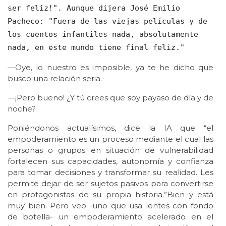
ser feliz!". Aunque dijera José Emilio 
Pacheco: "Fuera de las viejas películas y de 
los cuentos infantiles nada, absolutamente 
nada, en este mundo tiene final feliz."
—Oye, lo nuestro es imposible, ya te he dicho que
busco una relación seria.
—¡Pero bueno! ¿Y tú crees que soy payaso de día y de
noche?
Poniéndonos actualísimos, dice la IA que “el
empoderamiento es un proceso mediante el cual las
personas o grupos en situación de vulnerabilidad
fortalecen sus capacidades, autonomía y confianza
para tomar decisiones y transformar su realidad. Les
permite dejar de ser sujetos pasivos para convertirse
en protagonistas de su propia historia.”Bien y está
muy bien. Pero veo -uno que usa lentes con fondo
de botella- un empoderamiento acelerado en el