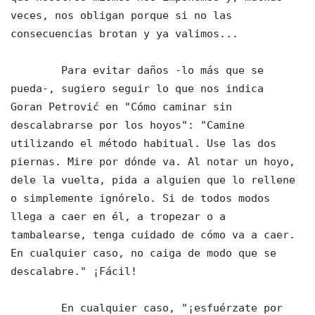
veces, nos obligan porque si no las 
consecuencias brotan y ya valimos...

        Para evitar daños -lo más que se 
pueda-, sugiero seguir lo que nos indica 
Goran Petrović en "Cómo caminar sin 
descalabrarse por los hoyos": "Camine 
utilizando el método habitual. Use las dos 
piernas. Mire por dónde va. Al notar un hoyo, 
dele la vuelta, pida a alguien que lo rellene 
o simplemente ignórelo. Si de todos modos 
llega a caer en él, a tropezar o a 
tambalearse, tenga cuidado de cómo va a caer. 
En cualquier caso, no caiga de modo que se 
descalabre." ¡Fácil!

        En cualquier caso, "¡esfuérzate por 