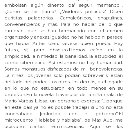
embolsan algún dinerito pa’ seguir mamando…
¿Cómo se les llama? ¿Vividores políticos? Dicen
purititas palabrerías. Camaleónicos, chapulines,
convenencieros y más. Para no hablar de lo que
rumoran, que se han hermanado con el crimen
organizado y anexas.Igualdad no ha habido ni parece
que habrá. Antes bien: sálvese quien pueda. Hay
futuro, sí; pero obscuro.Hemos caído en la
simplicidad, la nimiedad, la banalidad, la estupidez, el
zombi cibernético. Así estamos: no hay humanidad.
Somos monstruos disfrazados de mil benevolencias.
La niñez, los jóvenes sólo podrán sobrevivir si están
del lado del poder. Los otros, los demás, a chingarle
en lo que no estudiaron, en todo menos en su
profesión.En la novela Travesuras de la niña mala, de
Mario Vargas Lllosa, un personaje expresa: “…porque
en este país ya no es posible trabajar si uno no está
conchabado [coludido] con el gobierno”.El
microcuento “Hablaba y hablaba”, de Max Aub, me
ocasionó ciertas reminiscencias. Aquí se los