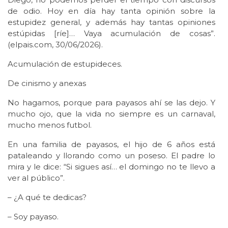
de odio. Hoy en día hay tanta opinión sobre la
estupidez general, y además hay tantas opiniones
estúpidas [ríe]… Vaya acumulación de cosas”.
(elpais.com, 30/06/2026).
Acumulación de estupideces.
De cinismo y anexas
No hagamos, porque para payasos ahí se las dejo. Y
mucho ojo, que la vida no siempre es un carnaval,
mucho menos futbol.
En una familia de payasos, el hijo de 6 años está
pataleando y llorando como un poseso. El padre lo
mira y le dice: “Si sigues así… el domingo no te llevo a
ver al público”.
– ¿A qué te dedicas?
– Soy payaso.