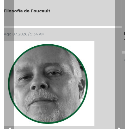
El debate de la Protección de los Derechos de las
Audiencias
Ago 05, 2026 / 11:33 AM
Previous
Nex