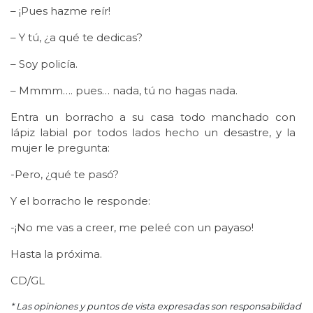
– ¡Pues hazme reír!
– Y tú, ¿a qué te dedicas?
– Soy policía.
– Mmmm…. pues… nada, tú no hagas nada.
Entra un borracho a su casa todo manchado con
lápiz labial por todos lados hecho un desastre, y la
mujer le pregunta:
-Pero, ¿qué te pasó?
Y el borracho le responde:
-¡No me vas a creer, me peleé con un payaso!
Hasta la próxima.
CD/GL
* Las opiniones y puntos de vista expresadas son responsabilidad