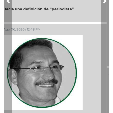
Más cambios en el gobierno de AVA
Ago 05, 2026 / 9:42 AM