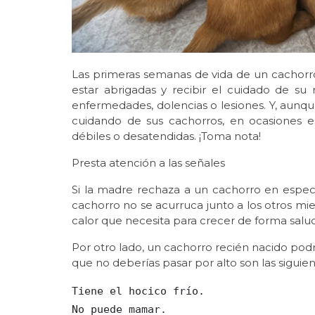
Las primeras semanas de vida de un cachorr
estar abrigadas y recibir el cuidado de s
enfermedades, dolencias o lesiones. Y, aun
cuidando de sus cachorros, en ocasiones 
débiles o desatendidas. ¡Toma nota!
Presta atención a las señales
Si la madre rechaza a un cachorro en especi
cachorro no se acurruca junto a los otros mi
calor que necesita para crecer de forma salu
Por otro lado, un cachorro recién nacido podr
que no deberías pasar por alto son las siguien
Tiene el hocico frío.

No puede mamar.
