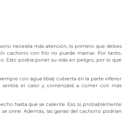
chorro necesita más atención, lo primero que debes
 Un cachorro con frío no puede mamar. Por tanto,
o. Esto podría poner su vida en peligro, por lo que
iempre con agua tibia) cubierta en la parte inferior
ro sentirá el calor y comenzará a comer con más
pecho hasta que se caliente. Eso sí, probablemente
 se orine. Además, las garras del cachorro podrían