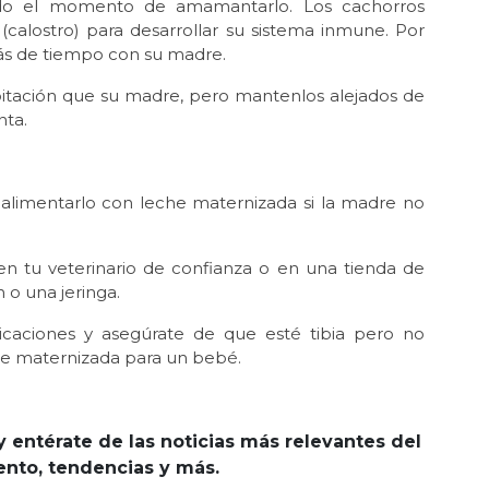
gado el momento de amamantarlo. Los cachorros
calostro) para desarrollar su sistema inmune. Por
más de tiempo con su madre.
itación que su madre, pero mantenlos alejados de
nta.
s alimentarlo con leche maternizada si la madre no
n tu veterinario de confianza o en una tienda de
o una jeringa.
icaciones y asegúrate de que esté tibia pero no
he maternizada para un bebé.
y entérate de las noticias más relevantes del
iento, tendencias y más.