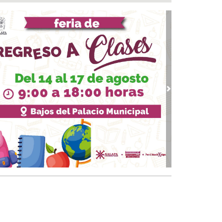
 07, 2026 / 08:23
 mañanera de Claudia Sheinbaum 07/08/2026
 07, 2026 / 08:03
uen día! Excelente viernes, así amaneció
bio Digital 👍
07, 2026 / 07:11
ichismo o sentir placer por cosas extrañas ¿es
rmal?
vious
Next
 07, 2026 / 07:00
👏 Santoral 07/08/2026
 07, 2026 / 05:30
lota de México: la última emperatriz del país