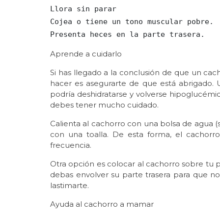
Llora sin parar

Cojea o tiene un tono muscular pobre.

Presenta heces en la parte trasera.
Aprende a cuidarlo
Si has llegado a la conclusión de que un ca
hacer es asegurarte de que está abrigado.
podría deshidratarse y volverse hipoglucémic
debes tener mucho cuidado.
Calienta al cachorro con una bolsa de agua (s
con una toalla. De esta forma, el cachor
frecuencia.
Otra opción es colocar al cachorro sobre tu 
debas envolver su parte trasera para que no
lastimarte.
Ayuda al cachorro a mamar