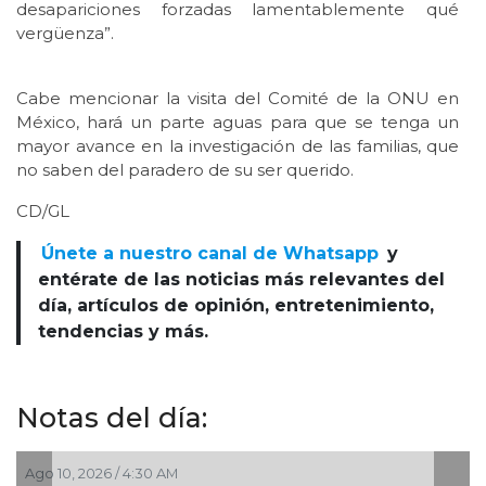
desapariciones forzadas lamentablemente qué
vergüenza”.
Cabe mencionar la visita del Comité de la ONU en
México, hará un parte aguas para que se tenga un
mayor avance en la investigación de las familias, que
no saben del paradero de su ser querido.
CD/GL
Únete a nuestro canal de Whatsapp
y
entérate de las noticias más relevantes del
día, artículos de opinión, entretenimiento,
tendencias y más.
Notas del día:
:30 AM
Ago 09, 2026 / 6:28 P