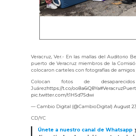
Veracruz, Ver.- En las mallas del Auditorio 
puerto de Veracruz miembros de la Comisió
colocaron carteles con fotografías de amigos 
Colocan fotos de desaparecid
Juárez
https://t.co/oo8a6iQ8Ya
#VeracruzPuer
pic.twitter.com/t1HSd7Sdwi
— Cambio Digital (@CambioDigital)
August 23
CD/YC
Únete a nuestro canal de Whatsapp