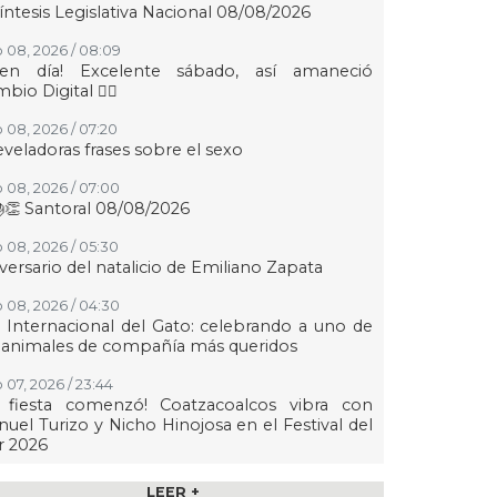
íntesis Legislativa Nacional 08/08/2026
 08, 2026 / 08:09
uen día! Excelente sábado, así amaneció
bio Digital 👍🏻
 08, 2026 / 07:20
eveladoras frases sobre el sexo
 08, 2026 / 07:00
👏 Santoral 08/08/2026
 08, 2026 / 05:30
versario del natalicio de Emiliano Zapata
 08, 2026 / 04:30
 Internacional del Gato: celebrando a uno de
 animales de compañía más queridos
 07, 2026 / 23:44
a fiesta comenzó! Coatzacoalcos vibra con
uel Turizo y Nicho Hinojosa en el Festival del
r 2026
 07, 2026 / 23:36
LEER +