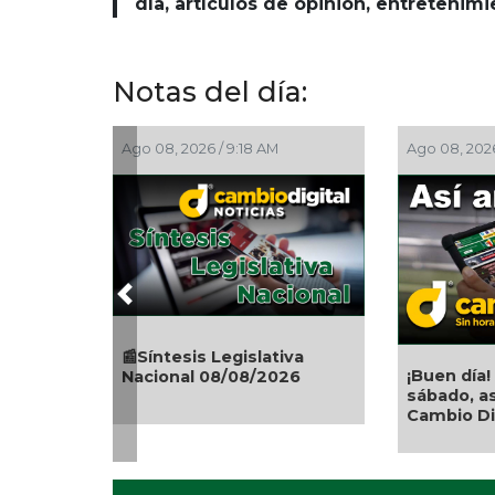
día, artículos de opinión, entretenim
Notas del día:
Ago 08, 2026 / 9:18 AM
Ago 08, 202
Previous
📰Síntesis Legislativa
¡Buen día!
Nacional 08/08/2026
sábado, a
Cambio Digi