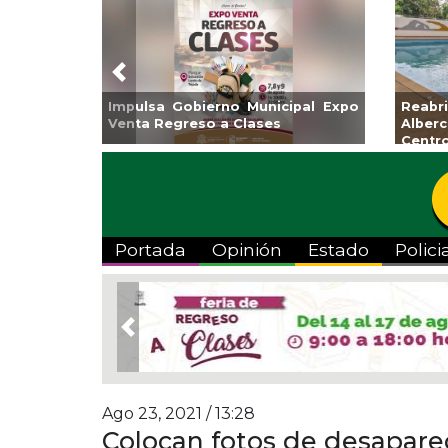
Previous
Impulsa Gobierno Municipal Expo
Reab
Venta Regreso a Clases
Albe
Centr
Portada
Opinión
Estado
Polici
Previous
Ago 23, 2021 / 13:28
Colocan fotos de desaparec