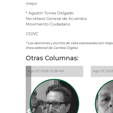
mejor.
* Agustín Torres Delgado
Secretario General de Acuerdos
Movimiento Ciudadano
CD/VC
* Las opiniones y puntos de vista expresadas son resp
línea editorial de Cambio Digital.
Otras Columnas:
Ago 07, 2026 / 9:38 AM
Ago 07, 2026 