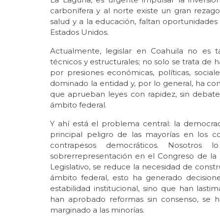
carbonífera y al norte existe un gran reza
salud y a la educación, faltan oportunidades 
Estados Unidos.
Actualmente, legislar en Coahuila no es tar
técnicos y estructurales; no solo se trata de
por presiones económicas, políticas, social
dominado la entidad y, por lo general, ha co
que aprueban leyes con rapidez, sin debate n
ámbito federal.
Y ahí está el problema central: la democrac
principal peligro de las mayorías en los c
contrapesos democráticos. Nosotros
sobrerrepresentación en el Congreso de la U
Legislativo, se reduce la necesidad de const
ámbito federal, esto ha generado decision
estabilidad institucional, sino que han la
han aprobado reformas sin consenso, se 
marginado a las minorías.