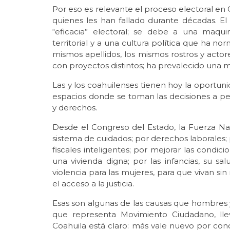
Por eso es relevante el proceso electoral en 
quienes les han fallado durante décadas. E
“eficacia” electoral; se debe a una maqui
territorial y a una cultura política que ha 
mismos apellidos, los mismos rostros y actor
con proyectos distintos; ha prevalecido una m
Las y los coahuilenses tienen hoy la oportuni
espacios donde se toman las decisiones a 
y derechos.
Desde el Congreso del Estado, la Fuerza Naran
sistema de cuidados; por derechos laborales; 
fiscales inteligentes; por mejorar las condi
una vivienda digna; por las infancias, su sa
violencia para las mujeres, para que vivan sin
el acceso a la justicia.
Esas son algunas de las causas que hombres y
que representa Movimiento Ciudadano, lle
Coahuila está claro: más vale nuevo por cono