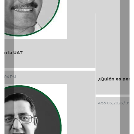
¿Quién es periodista?
Ago 05, 2026 / 9:15 AM