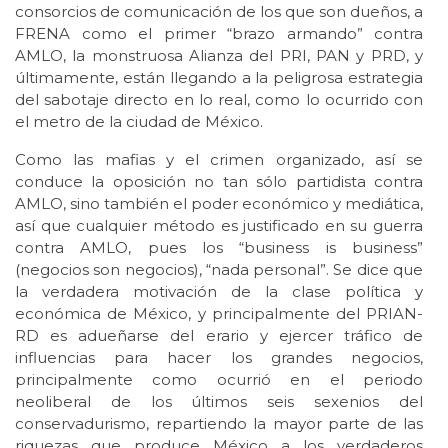
consorcios de comunicación de los que son dueños, a
FRENA como el primer “brazo armando” contra
AMLO, la monstruosa Alianza del PRI, PAN y PRD, y
últimamente, están llegando a la peligrosa estrategia
del sabotaje directo en lo real, como lo ocurrido con
el metro de la ciudad de México.
Como las mafias y el crimen organizado, así se
conduce la oposición no tan sólo partidista contra
AMLO, sino también el poder económico y mediática,
así que cualquier método es justificado en su guerra
contra AMLO, pues los “business is business”
(negocios son negocios), “nada personal”. Se dice que
la verdadera motivación de la clase política y
económica de México, y principalmente del PRIAN-
RD es adueñarse del erario y ejercer tráfico de
influencias para hacer los grandes negocios,
principalmente como ocurrió en el periodo
neoliberal de los últimos seis sexenios del
conservadurismo, repartiendo la mayor parte de las
riquezas que produce México a los verdaderos