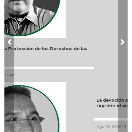
Previous
Nex
La devoción protege la doctrina y nos lleva a no
reprimir el amor a Dios
Ago 04, 2026 / 9:32 AM