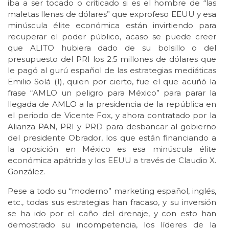
iba a ser tocado o criticado si es el hombre de “las
maletas llenas de dólares” que exprofeso EEUU y esa
minúscula élite económica están invirtiendo para
recuperar el poder público, acaso se puede creer
que ALITO hubiera dado de su bolsillo o del
presupuesto del PRI los 2.5 millones de dólares que
le pagó al gurú español de las estrategias mediáticas
Emilio Solá (1), quien por cierto, fue el que acuñó la
frase “AMLO un peligro para México” para parar la
llegada de AMLO a la presidencia de la república en
el periodo de Vicente Fox, y ahora contratado por la
Alianza PAN, PRI y PRD para desbancar al gobierno
del presidente Obrador, los que están financiando a
la oposición en México es esa minúscula élite
económica apátrida y los EEUU a través de Claudio X.
González.
Pese a todo su “moderno” marketing español, inglés,
etc., todas sus estrategias han fracaso, y su inversión
se ha ido por el caño del drenaje, y con esto han
demostrado su incompetencia, los líderes de la