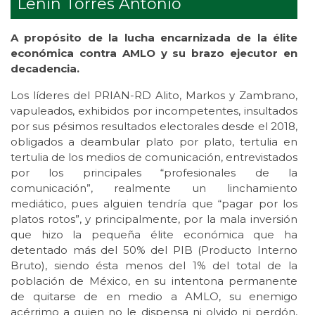
Lenin Torres Antonio
A propósito de la lucha encarnizada de la élite
económica contra AMLO y su brazo ejecutor en
decadencia.
Los líderes del PRIAN-RD Alito, Markos y Zambrano,
vapuleados, exhibidos por incompetentes, insultados
por sus pésimos resultados electorales desde el 2018,
obligados a deambular plato por plato, tertulia en
tertulia de los medios de comunicación, entrevistados
por los principales “profesionales de la
comunicación”, realmente un linchamiento
mediático, pues alguien tendría que “pagar por los
platos rotos”, y principalmente, por la mala inversión
que hizo la pequeña élite económica que ha
detentado más del 50% del PIB (Producto Interno
Bruto), siendo ésta menos del 1% del total de la
población de México, en su intentona permanente
de quitarse de en medio a AMLO, su enemigo
acérrimo a quien no le dispensa ni olvido ni perdón,