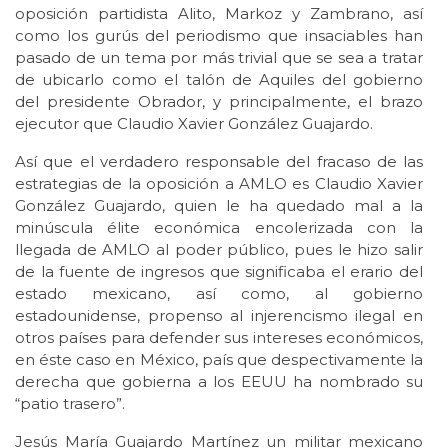
oposición partidista Alito, Markoz y Zambrano, así
como los gurús del periodismo que insaciables han
pasado de un tema por más trivial que se sea a tratar
de ubicarlo como el talón de Aquiles del gobierno
del presidente Obrador, y principalmente, el brazo
ejecutor que Claudio Xavier González Guajardo.
Así que el verdadero responsable del fracaso de las
estrategias de la oposición a AMLO es Claudio Xavier
González Guajardo, quien le ha quedado mal a la
minúscula élite económica encolerizada con la
llegada de AMLO al poder público, pues le hizo salir
de la fuente de ingresos que significaba el erario del
estado mexicano, así como, al gobierno
estadounidense, propenso al injerencismo ilegal en
otros países para defender sus intereses económicos,
en éste caso en México, país que despectivamente la
derecha que gobierna a los EEUU ha nombrado su
“patio trasero”.
Jesús María Guajardo Martínez un militar mexicano