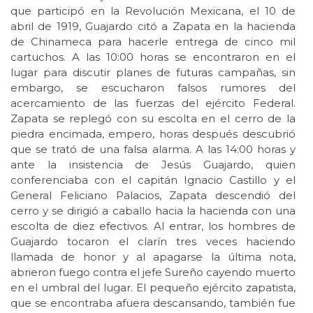
que participó en la Revolución Mexicana, el 10 de
abril de 1919, Guajardo citó a Zapata en la hacienda
de Chinameca para hacerle entrega de cinco mil
cartuchos. A las 10:00 horas se encontraron en el
lugar para discutir planes de futuras campañas, sin
embargo, se escucharon falsos rumores del
acercamiento de las fuerzas del ejército Federal.
Zapata se replegó con su escolta en el cerro de la
piedra encimada, empero, horas después descubrió
que se trató de una falsa alarma. A las 14:00 horas y
ante la insistencia de Jesús Guajardo, quien
conferenciaba con el capitán Ignacio Castillo y el
General Feliciano Palacios, Zapata descendió del
cerro y se dirigió a caballo hacia la hacienda con una
escolta de diez efectivos. Al entrar, los hombres de
Guajardo tocaron el clarín tres veces haciendo
llamada de honor y al apagarse la última nota,
abrieron fuego contra el jefe Sureño cayendo muerto
en el umbral del lugar. El pequeño ejército zapatista,
que se encontraba afuera descansando, también fue