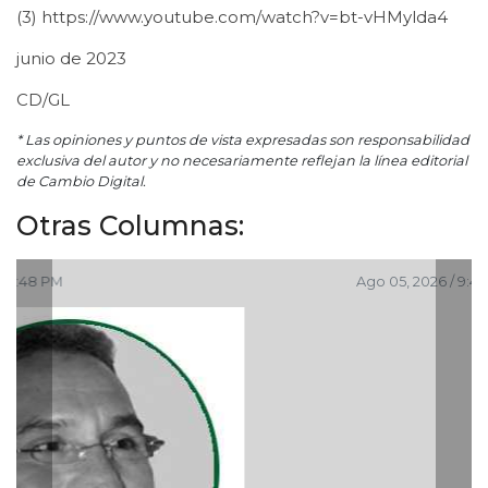
(3) https://www.youtube.com/watch?v=bt-vHMylda4
junio de 2023
CD/GL
* Las opiniones y puntos de vista expresadas son responsabilidad
exclusiva del autor y no necesariamente reflejan la línea editorial
de Cambio Digital.
Otras Columnas:
Ago 05, 2026 / 9:42 AM