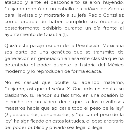
atacado y ante el desconcierto salieron huyendo.
Guajardo montó en un caballo el cadáver de Zapata
para llevárselo y mostrarlo a su jefe Pablo González
como prueba de haber cumplido sus órdenes y
posteriormente exhibirlo durante un día frente al
ayuntamiento de Cuautla (1).
Quizá este pasaje oscuro de la Revolución Mexicana
sea parte de una genética que se transmite de
generación en generación en esa élite clasista que ha
detentado el poder durante la historia del México
moderno, y lo reproducen de forma exacta.
No es casual que oculte su apellido materno,
Guajardo, así que el señor X. Guajardo no oculta su
clasicismo, su rencor, su fascismo, en una ocasión lo
escuché en un vídeo decir que “a los revoltosos
maestros había que aplicarle todo el peso de la ley”
(3), despedirlos, denunciarlos, y “aplicar el peso de la
ley” ha significado en estas latitudes, el peso arbitrario
del poder público y privado sea legal o ilegal.