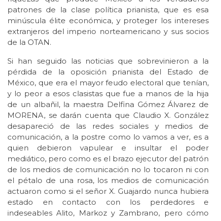
patrones de la clase política prianista, que es esa
minúscula élite económica, y proteger los intereses
extranjeros del imperio norteamericano y sus socios
de la OTAN.
Si han seguido las noticias que sobrevinieron a la
pérdida de la oposición prianista del Estado de
México, que era el mayor feudo electoral que tenían,
y lo peor a esos clasistas que fue a manos de la hija
de un albañil, la maestra Delfina Gómez Álvarez de
MORENA, se darán cuenta que Claudio X. González
desapareció de las redes sociales y medios de
comunicación, a la postre como lo vamos a ver, es a
quien debieron vapulear e insultar el poder
mediático, pero como es el brazo ejecutor del patrón
de los medios de comunicación no lo tocaron ni con
el pétalo de una rosa, los medios de comunicación
actuaron como si el señor X. Guajardo nunca hubiera
estado en contacto con los perdedores e
indeseables Alito, Markoz y Zambrano, pero cómo