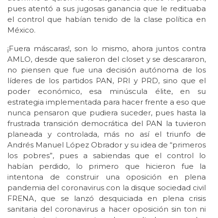
pues atentó a sus jugosas ganancia que le redituaba
el control que habían tenido de la clase política en
México.
¡Fuera máscaras!, son lo mismo, ahora juntos contra
AMLO, desde que salieron del closet y se descararon,
no piensen que fue una decisión autónoma de los
líderes de los partidos PAN, PRI y PRD, sino que el
poder económico, esa minúscula élite, en su
estrategia implementada para hacer frente a eso que
nunca pensaron que pudiera suceder, pues hasta la
frustrada transición democrática del PAN la tuvieron
planeada y controlada, más no así el triunfo de
Andrés Manuel López Obrador y su idea de “primeros
los pobres”, pues a sabiendas que el control lo
habían perdido, lo primero que hicieron fue la
intentona de construir una oposición en plena
pandemia del coronavirus con la disque sociedad civil
FRENA, que se lanzó desquiciada en plena crisis
sanitaria del coronavirus a hacer oposición sin ton ni