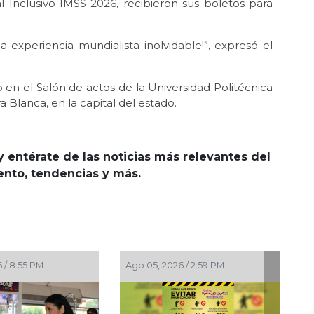
l Inclusivo IMSS 2026, recibieron sus boletos para
a experiencia mundialista inolvidable!”, expresó el
o en el Salón de actos de la Universidad Politécnica
a Blanca, en la capital del estado.
y entérate de las noticias más relevantes del
iento, tendencias y más.
Ago 05, 2026 / 2:59 PM
Ago 05, 2026 / 2:56 PM