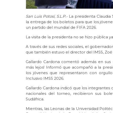
San Luis Potosí, S.L.P.-
La presidenta Claudia
la entrega de los boletos para que los jóvene
un partido del mundial de FIFA 2026.
La visita de la presidenta no se hizo pública
A través de sus redes sociales, el gobernado
que también estuvo el director del IMSS, Zo
Gallardo Cardona comentó además en sus red
más lejos! Informó que acompañó a la presi
los jóvenes que representaron con orgullo 
Inclusivo IMSS 2026.
Gallardo Cardona indicó que los integrantes
nacionales del torneo, recibieron sus bol
Sudáfrica.
Mientras, las Leonas de la Universidad Polit