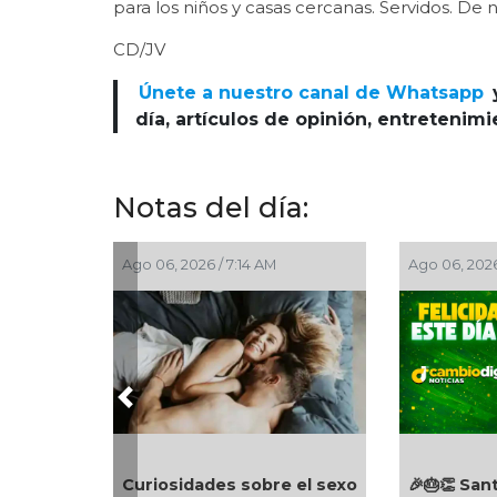
para los niños y casas cercanas. Servidos. De 
CD/JV
Únete a nuestro canal de Whatsapp
día, artículos de opinión, entretenim
Notas del día:
Ago 06, 2026 / 7:14 AM
Ago 06, 2026
Previous
Curiosidades sobre el sexo
🎉🎂👏 San