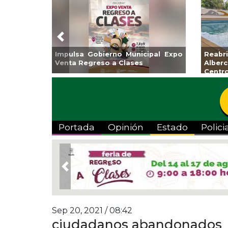
Previous
Impulsa Gobierno Municipal Expo
Reab
Venta Regreso a Clases
Albe
Centr
Portada
Opinión
Estado
Polici
Previous
Sep 20, 2021 / 08:42
ciudadanos abandonados