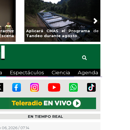
Next
racruz
Aplicará CMAS el Programa de
Escena
Tandeo durante agosto
a
Espectáculos
Ciencia
Agenda
EN TIEMPO REAL
 06, 2026 / 07:14