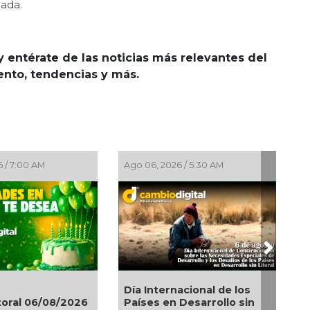
nada.
y entérate de las noticias más relevantes del
iento, tendencias y más.
 / 7:00 AM
Ago 06, 2026 / 5:30 AM
Next
Día Internacional de los
toral 06/08/2026
Países en Desarrollo sin