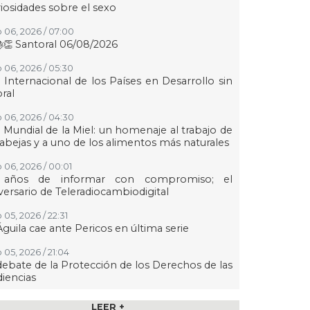
iosidades sobre el sexo
 06, 2026 / 07:00
👏 Santoral 06/08/2026
 06, 2026 / 05:30
 Internacional de los Países en Desarrollo sin
oral
 06, 2026 / 04:30
 Mundial de la Miel: un homenaje al trabajo de
 abejas y a uno de los alimentos más naturales
 06, 2026 / 00:01
 años de informar con compromiso; el
versario de Teleradiocambiodigital
 05, 2026 / 22:31
Águila cae ante Pericos en última serie
 05, 2026 / 21:04
debate de la Protección de los Derechos de las
iencias
 05, 2026 / 21:00
LEER +