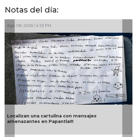
Notas del día:
Jul 29, 2026 / 4:51 PM
Aseguran 200 kilos de me
ina con mensajes
de la misma droga y dec
ntla!!!
estados