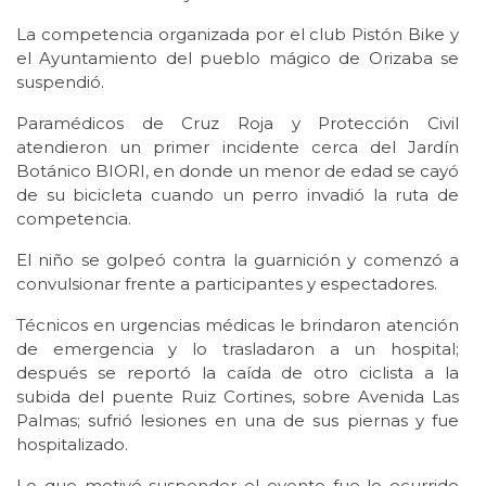
La competencia organizada por el club Pistón Bike y
el Ayuntamiento del pueblo mágico de Orizaba se
suspendió.
Paramédicos de Cruz Roja y Protección Civil
atendieron un primer incidente cerca del Jardín
Botánico BIORI, en donde un menor de edad se cayó
de su bicicleta cuando un perro invadió la ruta de
competencia.
El niño se golpeó contra la guarnición y comenzó a
convulsionar frente a participantes y espectadores.
Técnicos en urgencias médicas le brindaron atención
de emergencia y lo trasladaron a un hospital;
después se reportó la caída de otro ciclista a la
subida del puente Ruiz Cortines, sobre Avenida Las
Palmas; sufrió lesiones en una de sus piernas y fue
hospitalizado.
Lo que motivó suspender el evento fue lo ocurrido