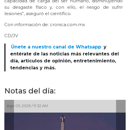
capacidad de carga del ser humano, disminuyendo
su desgaste físico y, con ello, el riesgo de sufrir
lesiones”, aseguró el científico.
Con información de: cronica.com.mx
CD/JV
Únete a nuestro canal de Whatsapp
y
entérate de las noticias más relevantes del
día, artículos de opinión, entretenimiento,
tendencias y más.
Notas del día:
 05, 2026 / 9:32 AM
Jul 30, 