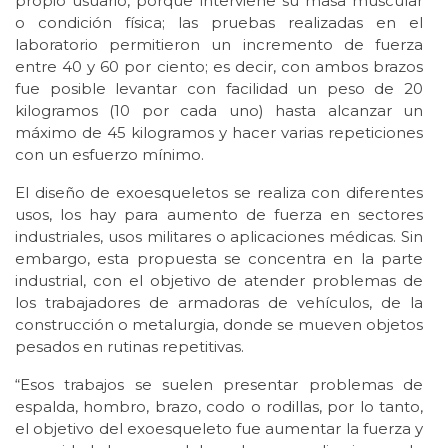
propio usuario, porque interviene su masa muscular
o condición física; las pruebas realizadas en el
laboratorio permitieron un incremento de fuerza
entre 40 y 60 por ciento; es decir, con ambos brazos
fue posible levantar con facilidad un peso de 20
kilogramos (10 por cada uno) hasta alcanzar un
máximo de 45 kilogramos y hacer varias repeticiones
con un esfuerzo mínimo.
El diseño de exoesqueletos se realiza con diferentes
usos, los hay para aumento de fuerza en sectores
industriales, usos militares o aplicaciones médicas. Sin
embargo, esta propuesta se concentra en la parte
industrial, con el objetivo de atender problemas de
los trabajadores de armadoras de vehículos, de la
construcción o metalurgia, donde se mueven objetos
pesados en rutinas repetitivas.
“Esos trabajos se suelen presentar problemas de
espalda, hombro, brazo, codo o rodillas, por lo tanto,
el objetivo del exoesqueleto fue aumentar la fuerza y