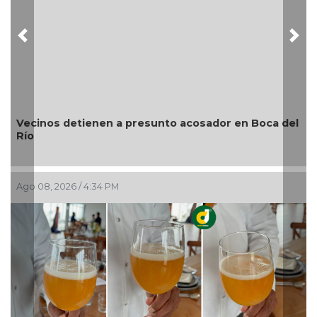
Previous
Nex
dor en Boca del
Cerveza: cinco siglos de historia en nue
Ago 08, 2026 / 2:36 PM