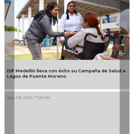
Resguarda Ayuntamiento de Veracruz a
paña de Salud a
situación de riesgo en zona norte de la
Ago 08, 2026 / 3:10 PM