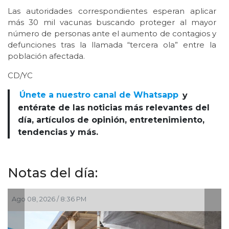
Las autoridades correspondientes esperan aplicar
más 30 mil vacunas buscando proteger al mayor
número de personas ante el aumento de contagios y
defunciones tras la llamada “tercera ola” entre la
población afectada.
CD/YC
Únete a nuestro canal de Whatsapp
y
entérate de las noticias más relevantes del
día, artículos de opinión, entretenimiento,
tendencias y más.
Notas del día:
Ago 08, 2026 / 3:34 PM