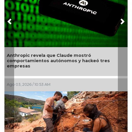
Previous
Nex
Revelan proteína que podría revertir el d
ó tres
causado por el Alzheimer
Jul 28, 2026 / 9:42 AM