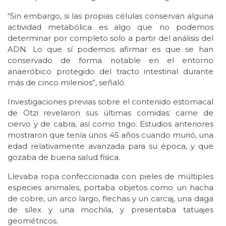
“Sin embargo, si las propias células conservan alguna
actividad metabólica es algo que no podemos
determinar por completo solo a partir del análisis del
ADN. Lo que sí podemos afirmar es que se han
conservado de forma notable en el entorno
anaeróbico protegido del tracto intestinal durante
más de cinco milenios”, señaló.
Investigaciones previas sobre el contenido estomacal
de Ötzi revelaron sus últimas comidas: carne de
ciervo y de cabra, así como trigo. Estudios anteriores
mostraron que tenía unos 45 años cuando murió, una
edad relativamente avanzada para su época, y que
gozaba de buena salud física.
Llevaba ropa confeccionada con pieles de múltiples
especies animales, portaba objetos como un hacha
de cobre, un arco largo, flechas y un carcaj, una daga
de sílex y una mochila, y presentaba tatuajes
geométricos.