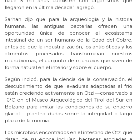
hace 5 mil años coexisten con organismos que
llegaron en la última década”, agregó.
Sarhan dijo que para la arqueología y la historia
humana, las antiguas bacterias ofrecen una
oportunidad única de conocer el ecosistema
intestinal de un ser humano de la Edad del Cobre,
antes de que la industrialización, los antibióticos y los
alimentos procesados transformaran nuestros
microbiomas, el conjunto de microbios que viven de
forma natural en el interior y sobre el cuerpo.
Según indicó, para la ciencia de la conservación, el
descubrimiento de que levaduras adaptadas al frío
están creciendo activamente en Ötzi —conservado a
-6°C en el Museo Arqueológico del Tirol del Sur en
Bolzano para imitar las condiciones de su entierro
glacial— plantea dudas sobre la integridad a largo
plazo de la momia.
Los microbios encontrados en el intestino de Ötzi que
datan de su época incluían bacterias asociadas a