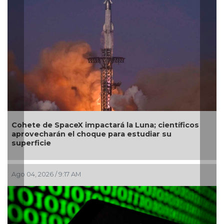
ientíficos
SecureDNA: el sistema que busca frenar l
 su
próxima pandemia antes de ser fabricada
Jul 29, 2026 / 9:52 AM