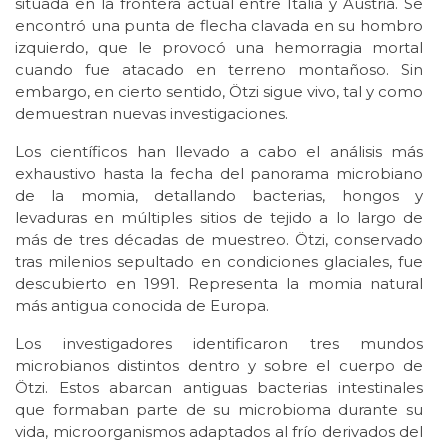
situada en la frontera actual entre Italia y Austria. Se
encontró una punta de flecha clavada en su hombro
izquierdo, que le provocó una hemorragia mortal
cuando fue atacado en terreno montañoso. Sin
embargo, en cierto sentido, Ötzi sigue vivo, tal y como
demuestran nuevas investigaciones.
Los científicos han llevado a cabo el análisis más
exhaustivo hasta la fecha del panorama microbiano
de la momia, detallando bacterias, hongos y
levaduras en múltiples sitios de tejido a lo largo de
más de tres décadas de muestreo. Ötzi, conservado
tras milenios sepultado en condiciones glaciales, fue
descubierto en 1991. Representa la momia natural
más antigua conocida de Europa.
Los investigadores identificaron tres mundos
microbianos distintos dentro y sobre el cuerpo de
Ötzi. Estos abarcan antiguas bacterias intestinales
que formaban parte de su microbioma durante su
vida, microorganismos adaptados al frío derivados del