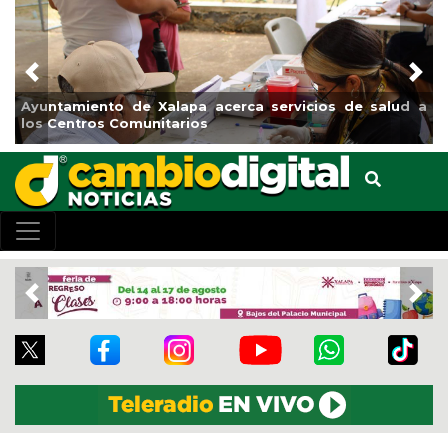
Previous
Nex
Ayuntamiento de Xalapa acerca servicios de salud a
los Centros Comunitarios
Previous
Nex