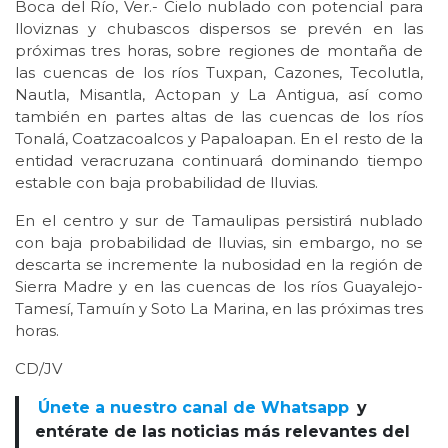
Boca del Río, Ver.- Cielo nublado con potencial para
lloviznas y chubascos dispersos se prevén en las
próximas tres horas, sobre regiones de montaña de
las cuencas de los ríos Tuxpan, Cazones, Tecolutla,
Nautla, Misantla, Actopan y La Antigua, así como
también en partes altas de las cuencas de los ríos
Tonalá, Coatzacoalcos y Papaloapan. En el resto de la
entidad veracruzana continuará dominando tiempo
estable con baja probabilidad de lluvias.
En el centro y sur de Tamaulipas persistirá nublado
con baja probabilidad de lluvias, sin embargo, no se
descarta se incremente la nubosidad en la región de
Sierra Madre y en las cuencas de los ríos Guayalejo-
Tamesí, Tamuín y Soto La Marina, en las próximas tres
horas.
CD/JV
Únete a nuestro canal de Whatsapp
y
entérate de las noticias más relevantes del