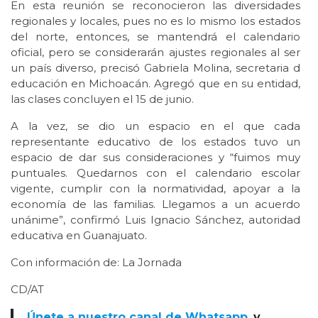
En esta reunión se reconocieron las diversidades
regionales y locales, pues no es lo mismo los estados
del norte, entonces, se mantendrá el calendario
oficial, pero se considerarán ajustes regionales al ser
un país diverso, precisó Gabriela Molina, secretaria d
educación en Michoacán. Agregó que en su entidad,
las clases concluyen el 15 de junio.
A la vez, se dio un espacio en el que cada
representante educativo de los estados tuvo un
espacio de dar sus consideraciones y “fuimos muy
puntuales. Quedarnos con el calendario escolar
vigente, cumplir con la normatividad, apoyar a la
economía de las familias. Llegamos a un acuerdo
unánime”, confirmó Luis Ignacio Sánchez, autoridad
educativa en Guanajuato.
Con información de: La Jornada
CD/AT
Únete a nuestro canal de Whatsapp
y