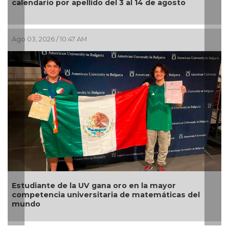
 14 de agosto
pese a prueba en línea más riguro
Jul 28, 2026 / 9:44 AM
n la mayor
Estudiante de Coahuila obtiene br
matemáticas del
en competencia internacional de 