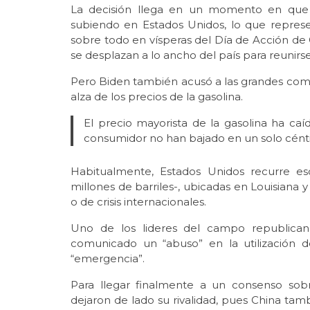
La decisión llega en un momento en que l
subiendo en Estados Unidos, lo que repres
sobre todo en vísperas del Día de Acción de G
se desplazan a lo ancho del país para reunirse
Pero Biden también acusó a las grandes comp
alza de los precios de la gasolina.
El precio mayorista de la gasolina ha caí
consumidor no han bajado en un solo cént
Habitualmente, Estados Unidos recurre e
millones de barriles-, ubicadas en Louisiana y
o de crisis internacionales.
Uno de los lideres del campo republican
comunicado un “abuso” en la utilización d
“emergencia”.
Para llegar finalmente a un consenso sob
dejaron de lado su rivalidad, pues China ta