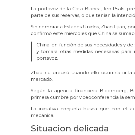
La portavoz de la Casa Blanca, Jen Psaki, pre
parte de sus reservas, o que tenían la intenci
Sin nombrar a Estados Unidos, Zhao Lijian, por
confirmó este miércoles que China se sumaba
China, en función de sus necesidades y de s
y tomará otras medidas necesarias para 
portavoz.
Zhao no precisó cuando ello ocurriría ni l
mercado.
Según la agencia financiera Bloomberg, Bi
primera cumbre por viceoconferencia la sem
La iniciativa conjunta busca que con el 
mecánica.
Situacion delicada