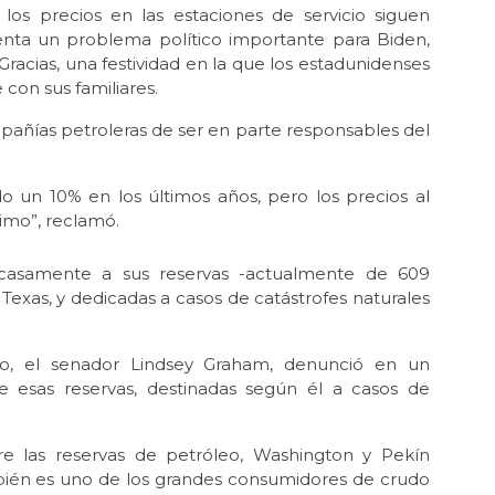
os precios en las estaciones de servicio siguen
enta un problema político importante para Biden,
racias, una festividad en la que los estadunidenses
 con sus familiares.
añías petroleras de ser en parte responsables del
do un 10% en los últimos años, pero los precios al
imo”, reclamó.
scasamente a sus reservas -actualmente de 609
 Texas, y dedicadas a casos de catástrofes naturales
o, el senador Lindsey Graham, denunció en un
e esas reservas, destinadas según él a casos de
re las reservas de petróleo, Washington y Pekín
mbién es uno de los grandes consumidores de crudo