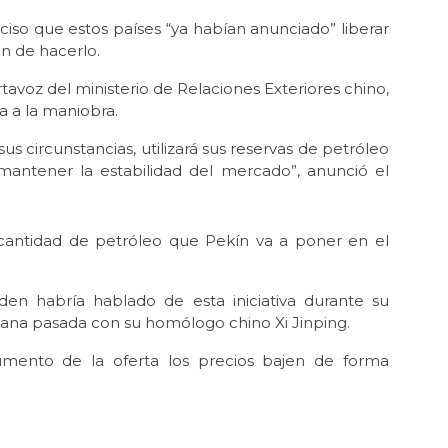
ciso que estos países “ya habían anunciado” liberar
ón de hacerlo.
tavoz del ministerio de Relaciones Exteriores chino,
 a la maniobra.
us circunstancias, utilizará sus reservas de petróleo
mantener la estabilidad del mercado”, anunció el
a cantidad de petróleo que Pekín va a poner en el
den habría hablado de esta iniciativa durante su
ana pasada con su homólogo chino Xi Jinping.
aumento de la oferta los precios bajen de forma