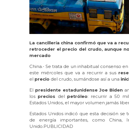
La cancillería china confirmó que va a recu
retroceder el precio del crudo, aunque no
mercado
China.- Se trata de un
inhabitual consenso en
este miércoles que va a recurrir a sus
rese
el
precio
del crudo, sumándose así a una
inic
El
presidente estadunidense Joe Biden
an
los
precios
del
petróleo
: recurrir a 50 mi
Estados Unidos, el mayor volumen jamás libe
Estados Unidos indicó que esta decisión se
de energía importantes, como China, I
Unido.PUBLICIDAD