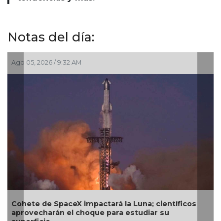
Notas del día:
Ago 05, 2026 / 9:32 AM
Cohete de SpaceX impactará la Luna; científicos
aprovecharán el choque para estudiar su