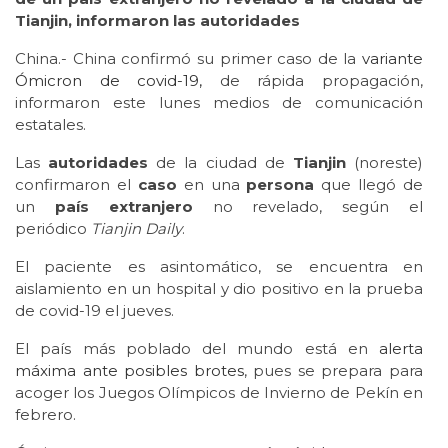
Tianjin, informaron las autoridades
China.- China confirmó su primer caso de la
variante
Ómicron de covid-19,
de rápida propagación,
informaron este lunes medios de comunicación
estatales.
Las
autoridades
de la ciudad de
Tianjin
(noreste)
confirmaron el
caso
en una
persona
que llegó de
un
país extranjero
no revelado, según el
periódico
Tianjin Daily
.
El paciente es asintomático, se encuentra en
aislamiento en un hospital y dio positivo en la prueba
de covid-19 el jueves.
El país más poblado del mundo está en
alerta
máxima ante posibles brotes
, pues se prepara para
acoger los Juegos Olímpicos de Invierno de Pekín en
febrero.