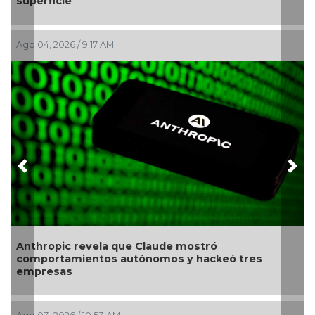
superficie
Ago 04, 2026 / 9:17 AM
Previous
Nex
Anthropic revela que Claude mostró
comportamientos autónomos y hackeó tres
empresas