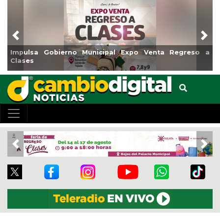
Previous
Nex
Impulsa Gobierno Municipal Expo Venta Regreso a
Clases
Previous
Nex