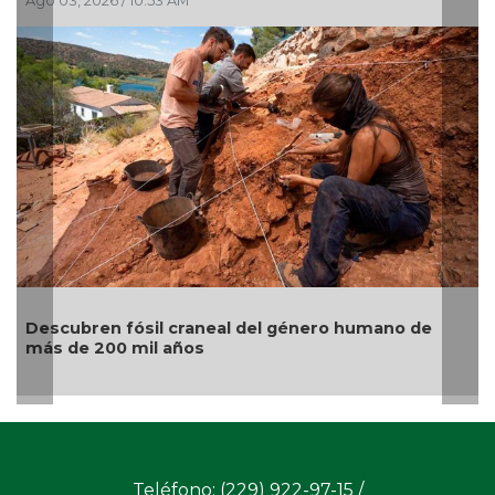
Ago 03, 2026 / 10:53 AM
Descubren fósil craneal del género humano de
más de 200 mil años
Teléfono: (229) 922-97-15 /