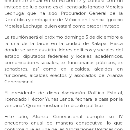
encuentro anual en su edición 17 y contará con un
invitado de lujo como es el licenciado Ignacio Morales
Lechuga que ha sido Procurador General de la
República y embajador de México en Francia, Ignacio
Morales Lechuga, quien estará como orador invitado.
La reunión será el próximo domingo 5 de diciembre a
la una de la tarde en la ciudad de Xalapa. Hasta
donde se sabe asistirán líderes políticos y sociales del
estado, diputados federales y locales, académicos,
comunicadores sociales, ex funcionarios públicos, ex
senadores, así como ex alcaldes, alcaldes en
funciones, alcaldes electos y asociados de Alianza
Generacional.
El presidente de dicha Asociación Política Estatal,
licenciado Héctor Yunes Landa, “echara la casa por la
ventana”. Quiere mostrar el músculo político.
Este año, Alianza Generacional cumple su 17
encuentro anual de manera consecutiva, lo que
confirma que es una de las Asociaciones Políticas con