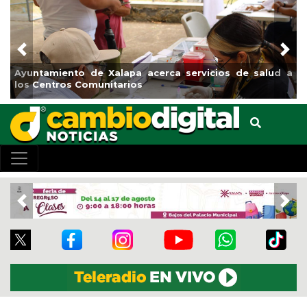
Previous
Nex
Ayuntamiento de Xalapa acerca servicios de salud a
los Centros Comunitarios
Previous
Nex