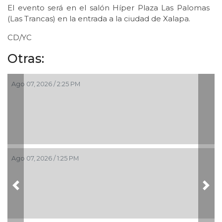
El evento será en el salón Híper Plaza Las Palomas
(Las Trancas) en la entrada a la ciudad de Xalapa.
CD/YC
Otras:
Ago 07, 2026 / 2:25 PM
Ago 07, 2026 / 1:25 PM
Previous
Nex