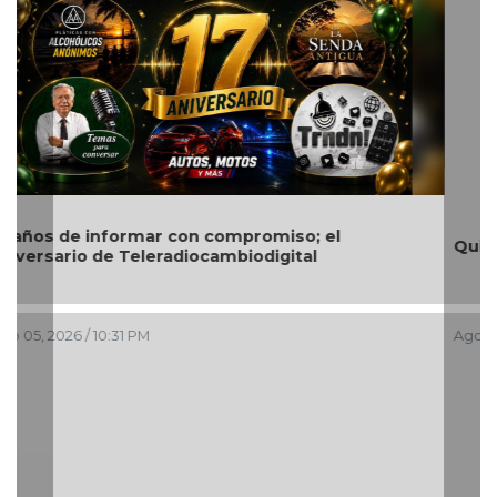
Quitan fuero a alcalde de Ixhuatlán del Sureste
Ago 05, 2026 / 8:05 PM