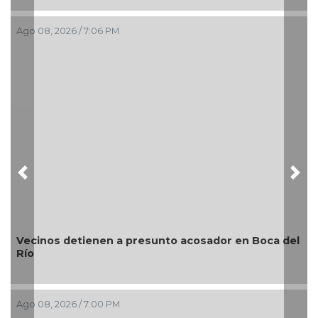
Ago 08, 2026 / 4:34 PM
Previous
Nex
r en Boca del
¿Con o sin espuma?
Ago 08, 2026 / 3:34 PM