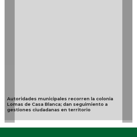
Resguarda Ayuntamiento de Veracruz a c
situación de riesgo en zona norte de la c
colonia
to a