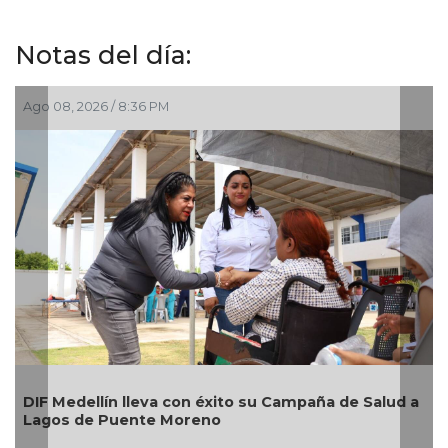
Notas del día:
Ago 08, 2026 / 6:55 PM
Alcaldesa Maryjose Gamboa Torales pres
ña de Salud a
nuevos módulos comerciales para mejorar
imagen de las playas e impulsar la econo
Boca del Río