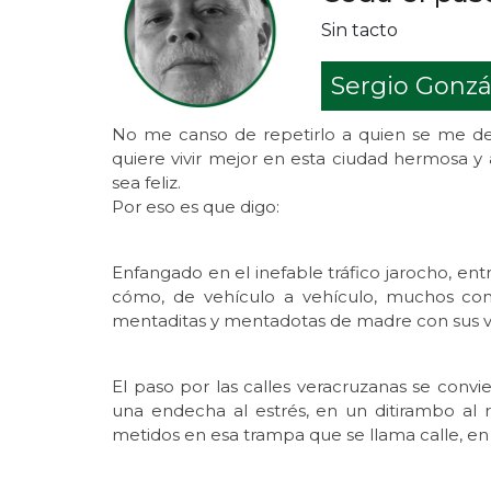
Sin tacto
Sergio Gonzá
No me canso de repetirlo a quien se me dej
quiere vivir mejor en esta ciudad hermosa y 
sea feliz.
Por eso es que digo:
Enfangado en el inefable tráfico jarocho, en
cómo, de vehículo a vehículo, muchos co
mentaditas y mentadotas de madre con sus vec
El paso por las calles veracruzanas se convi
una endecha al estrés, en un ditirambo al
metidos en esa trampa que se llama calle, en n