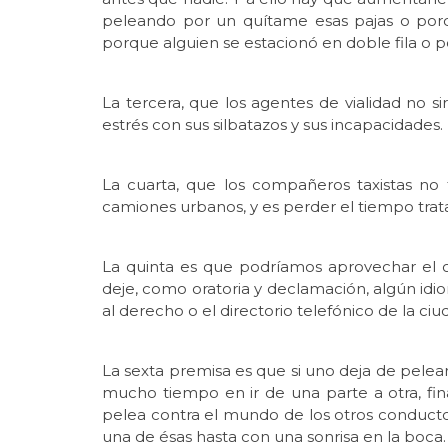
peleando por un quítame esas pajas o porqu
porque alguien se estacionó en doble fila o 
La tercera, que los agentes de vialidad no s
estrés con sus silbatazos y sus incapacidades.
La cuarta, que los compañeros taxistas no
camiones urbanos, y es perder el tiempo tra
La quinta es que podríamos aprovechar el 
deje, como oratoria y declamación, algún idio
al derecho o el directorio telefónico de la c
La sexta premisa es que si uno deja de pelear
mucho tiempo en ir de una parte a otra, fi
pelea contra el mundo de los otros conductore
una de ésas hasta con una sonrisa en la boca.