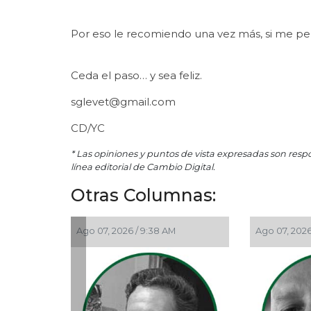
Por eso le recomiendo una vez más, si me pe
Ceda el paso… y sea feliz.
sglevet@gmail.com
CD/YC
* Las opiniones y puntos de vista expresadas son resp
línea editorial de Cambio Digital.
Otras Columnas:
Ago 07, 2026 / 9:38 AM
Ago 07, 2026 