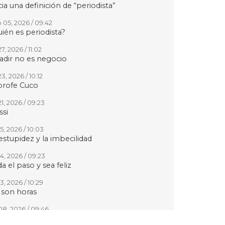
ia una definición de “periodista”
 05, 2026 / 09:42
ién es periodista?
27, 2026 / 11:02
adir no es negocio
23, 2026 / 10:12
profe Cuco
21, 2026 / 09:23
si
15, 2026 / 10:03
estupidez y la imbecilidad
14, 2026 / 09:23
a el paso y sea feliz
13, 2026 / 10:29
 son horas
 08, 2026 / 09:46
 siga Fernando Quiroz