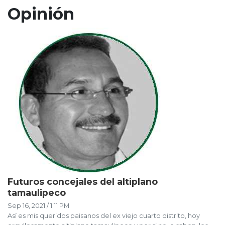
Opinión
Futuros concejales del altiplano
tamaulipeco
Sep 16, 2021 / 1:11 PM
Así es mis queridos paisanos del ex viejo cuarto distrito, hoy