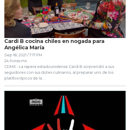
Cardi B cocina chiles en nogada para
Angélica María
Sep 18, 2021 / 7:17 PM
24-horas.mx
CDMX.- La rapera estadounidense Cardi B sorprendió a sus
seguidores con sus dotes culinarios, al preparar uno de los
platillos típicos de la ...