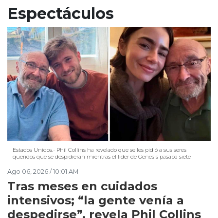
Espectáculos
Estados Unidos.- Phil Collins ha revelado que se les pidió a sus seres
queridos que se despidieran mientras el líder de Genesis pasaba siete
Ago 06, 2026 / 10:01 AM
Tras meses en cuidados
intensivos; “la gente venía a
despedirse”, revela Phil Collins