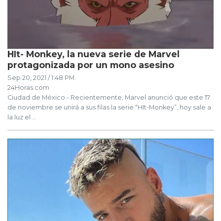
HIt- Monkey, la nueva serie de Marvel
protagonizada por un mono asesino
Sep 20, 2021 / 1:48 PM
24Horas.com
Ciudad de México.- Recientemente, Marvel anunció que este 17
de noviembre se unirá a sus filas la serie “HIt-Monkey”, hoy sale a
la luz el ...