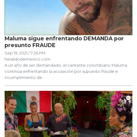
Maluma sigue enfrentando DEMANDA por
presunto FRAUDE
Sep 19, 2021 / 7:26 PM
heraldodemexico.com
A un año de ser demandado, el cantante colombiano Maluma
continúa enfrentando la acusación por supuesto fraude e
incumplimiento de ...