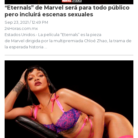
“Eternals” de Marvel será para todo público
pero incluirá escenas sexuales
Sep 23, 2021 / 12:49 PM
24Horas.com.mx
Estados Unidos.- La película “Eternals” es la pieza
de Marvel dirigida por la multipremiada Chloé Zhao, la trama de
la esperada historia ...