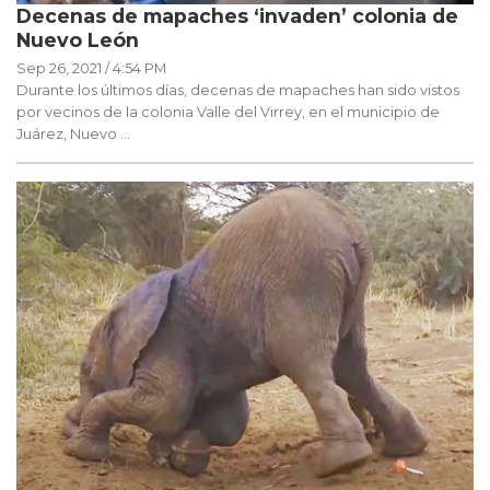
Decenas de mapaches ‘invaden’ colonia de
Nuevo León
Sep 26, 2021 / 4:54 PM
Durante los últimos días, decenas de mapaches han sido vistos
por vecinos de la colonia Valle del Virrey, en el municipio de
Juárez, Nuevo ...