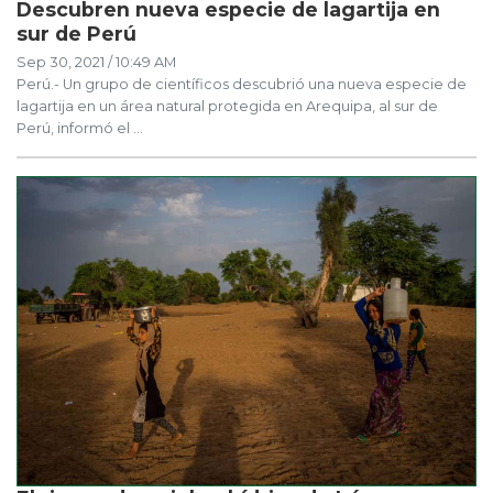
Descubren nueva especie de lagartija en
sur de Perú
Sep 30, 2021 / 10:49 AM
Perú.- Un grupo de científicos descubrió una nueva especie de
lagartija en un área natural protegida en Arequipa, al sur de
Perú, informó el ...