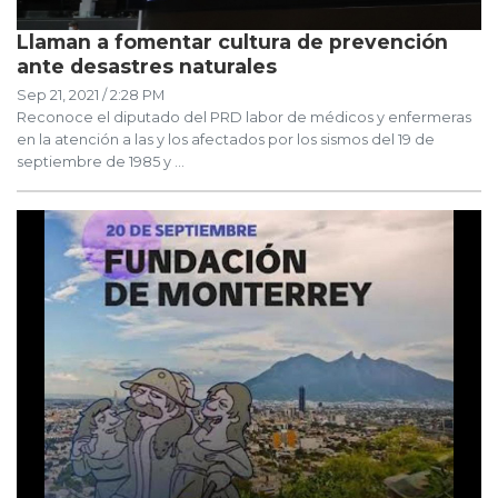
Llaman a fomentar cultura de prevención
ante desastres naturales
Sep 21, 2021 / 2:28 PM
Reconoce el diputado del PRD labor de médicos y enfermeras
en la atención a las y los afectados por los sismos del 19 de
septiembre de 1985 y ...