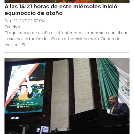
A las 14:21 horas de este miércoles inició
equinoccio de otoño
Sep 22, 2021 / 2:33 PM
Excélsior
El equinoccio de otoño es el fenómeno astronómico con el que
inicia esta estación del año en el hemisferio norteCiudad de
México.- El ...