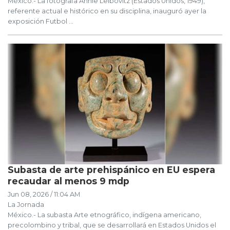
México.- La fotógrafa Annie Leibovitz (Estados Unidos, 1949),
referente actual e histórico en su disciplina, inauguró ayer la
exposición Futbol ...
Subasta de arte prehispánico en EU espera
recaudar al menos 9 mdp
Jun 08, 2026 / 11:04 AM
La Jornada
México.- La subasta Arte etnográfico, indígena americano,
precolombino y tribal, que se desarrollará en Estados Unidos el