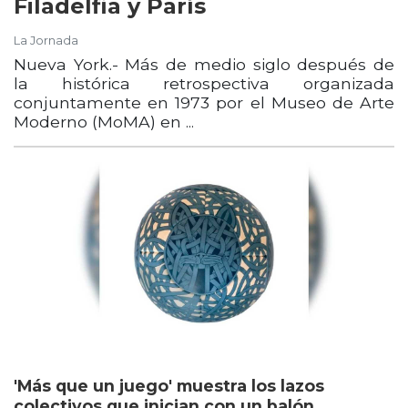
Filadelfia y París
La Jornada
Nueva York.- Más de medio siglo después de
la histórica retrospectiva organizada
conjuntamente en 1973 por el Museo de Arte
Moderno (MoMA) en ...
'Más que un juego' muestra los lazos
colectivos que inician con un balón