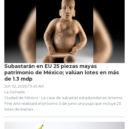
Subastarán en EU 25 piezas mayas
patrimonio de México; valúan lotes en más
de 1.3 mdp
Jun 02, 2026 / 9:45 AM
La Jornada
Ciudad de México.- La casa de subastas estadunidense Artemis
Fine Arts realizará el próximo 5 de junio una puja que incluye 25
lotes de bienes ...