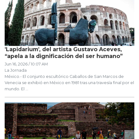
'Lapidarium', del artista Gustavo Aceves,
“apela a la dignificación del ser humano”
Jun 16, 2026 / 10:07 AM
La Jornada
México.- El conjunto escultórico Caballos de San Marcos de
Venecia se exhibió en México en 1981 tras una travesía final por el
mundo. El ...