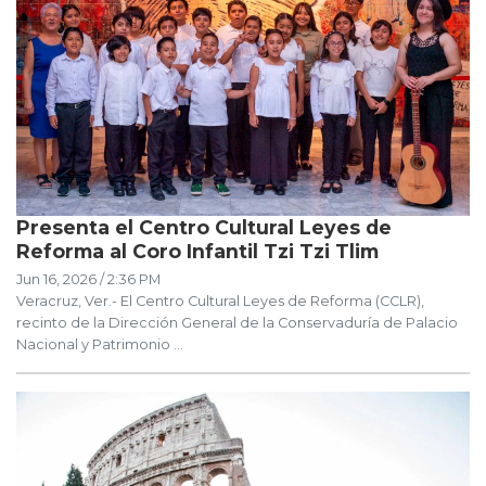
Presenta el Centro Cultural Leyes de
Reforma al Coro Infantil Tzi Tzi Tlim
Jun 16, 2026 / 2:36 PM
Veracruz, Ver.- El Centro Cultural Leyes de Reforma (CCLR),
recinto de la Dirección General de la Conservaduría de Palacio
Nacional y Patrimonio ...