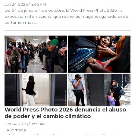
Jun 24, 2026 / 4:46 PM
Del 24 de junio al 4 de octubre, la World Press Photo 2026, la
exposición internacional que reúne las imágenes ganadoras del
certamen más ...
World Press Photo 2026 denuncia el abuso
de poder y el cambio climático
Jun 24, 2026 / 9:59 AM
La Jornada