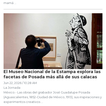
mamá ...
El Museo Nacional de la Estampa explora las
facetas de Posada más allá de sus calacas
Jun 22, 2026 / 10:28 AM
La Jornada
México.- Las obras del grabador José Guadalupe Posada
(Aguascalientes, 1852-Ciudad de México, 1913), sus inspiraciones y
experimentos creativos ...