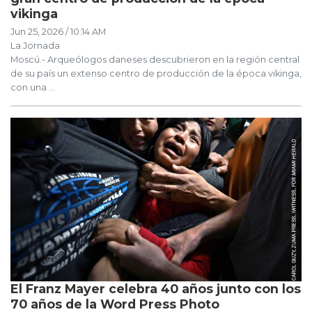
vikinga
Jun 25, 2026 / 10:14 AM
La Jornada
Moscú.- Arqueólogos daneses descubrieron en la región central
de su país un extenso centro de producción de la época vikinga,
con una ...
El Franz Mayer celebra 40 años junto con los
70 años de la Word Press Photo