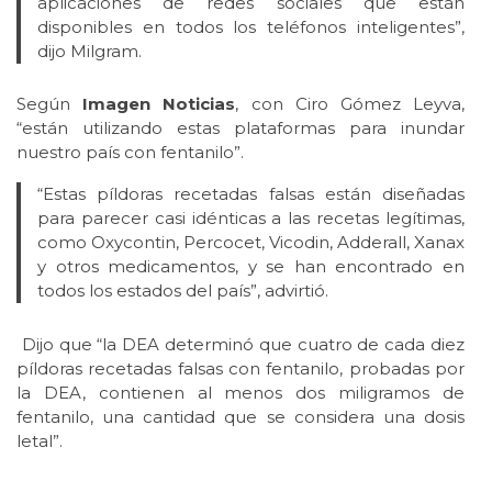
aplicaciones de redes sociales que están
disponibles en todos los teléfonos inteligentes”,
dijo Milgram.
Según
Imagen Noticias
, con Ciro Gómez Leyva,
“están utilizando estas plataformas para inundar
nuestro país con fentanilo”.
“Estas píldoras recetadas falsas están diseñadas
para parecer casi idénticas a las recetas legítimas,
como Oxycontin, Percocet, Vicodin, Adderall, Xanax
y otros medicamentos, y se han encontrado en
todos los estados del país”, advirtió.
Dijo que “la DEA determinó que cuatro de cada diez
píldoras recetadas falsas con fentanilo, probadas por
la DEA, contienen al menos dos miligramos de
fentanilo, una cantidad que se considera una dosis
letal”.