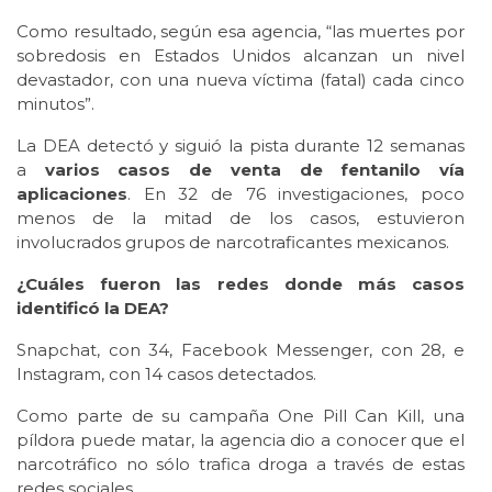
Como resultado, según esa agencia, “las muertes por
sobredosis en Estados Unidos alcanzan un nivel
devastador, con una nueva víctima (fatal) cada cinco
minutos”.
La DEA detectó y siguió la pista durante 12 semanas
a
varios casos de venta de fentanilo vía
aplicaciones
. En 32 de 76 investigaciones, poco
menos de la mitad de los casos, estuvieron
involucrados grupos de narcotraficantes mexicanos.
¿Cuáles fueron las redes donde más casos
identificó la DEA?
Snapchat, con 34, Facebook Messenger, con 28, e
Instagram, con 14 casos detectados.
Como parte de su campaña One Pill Can Kill, una
píldora puede matar, la agencia dio a conocer que el
narcotráfico no sólo trafica droga a través de estas
redes sociales.