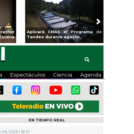
Next
racruz
Aplicará CMAS el Programa de
Escena
Tandeo durante agosto
a
Espectáculos
Ciencia
Agenda
EN TIEMPO REAL
 06, 2026 / 18:01