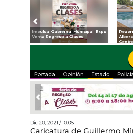
Previous
Impulsa Gobierno Municipal Expo
Reab
Venta Regreso a Clases
Albe
Centr
Portada
Opinión
Estado
Polici
Previous
Dic 20, 2021 / 10:05
Caricatura de Guillermo M