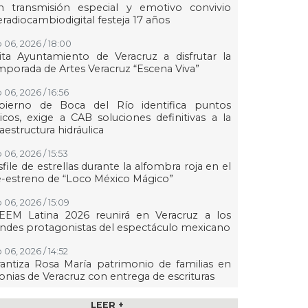
n transmisión especial y emotivo convivio
eradiocambiodigital festeja 17 años
 06, 2026 / 18:00
ita Ayuntamiento de Veracruz a disfrutar la
porada de Artes Veracruz “Escena Viva”
 06, 2026 / 16:56
bierno de Boca del Río identifica puntos
ticos, exige a CAB soluciones definitivas a la
raestructura hidráulica
 06, 2026 / 15:53
file de estrellas durante la alfombra roja en el
-estreno de “Loco México Mágico”
 06, 2026 / 15:09
EEM Latina 2026 reunirá en Veracruz a los
ndes protagonistas del espectáculo mexicano
 06, 2026 / 14:52
antiza Rosa María patrimonio de familias en
onias de Veracruz con entrega de escrituras
 06, 2026 / 14:45
LEER +