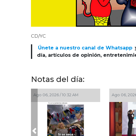
CD/YC
Únete a nuestro canal de Whatsapp
día, artículos de opinión, entretenim
Notas del día:
Ago 06, 2026 / 10:32 AM
Ago 06, 2026
Previous