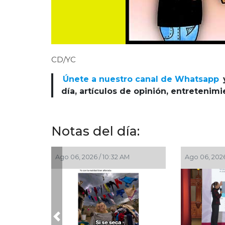
CD/YC
Únete a nuestro canal de Whatsapp
día, artículos de opinión, entretenim
Notas del día:
Ago 06, 2026 / 10:32 AM
Ago 06, 2026
Previous