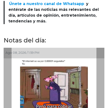
Únete a nuestro canal de Whatsapp
y
entérate de las noticias más relevantes del
día, artículos de opinión, entretenimiento,
tendencias y más.
Notas del día:
Ago 08, 2026 / 1:59 PM