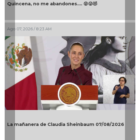
Quincena, no me abandones.... 😝😜🤣
Ago 07, 2026 / 8:23 AM
La mañanera de Claudia Sheinbaum 07/08/2026