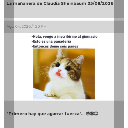
La mañanera de Claudia Sheinbaum 05/08/2026
Ago 04, 2026 / 1:20 PM
"Primero hay que agarrar fuerza"... 🤣🤪😝