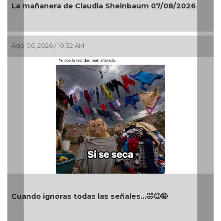
La mañanera de Claudia Sheinbaum 07/08/2026
Ago 06, 2026 / 10:32 AM
Cuando ignoras todas las señales…🤣😝🤪