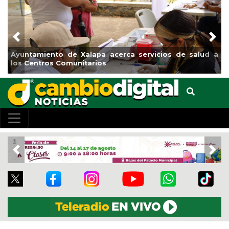
Previous
Nex
Ayuntamiento de Xalapa acerca servicios de salud a
los Centros Comunitarios
Previous
Nex