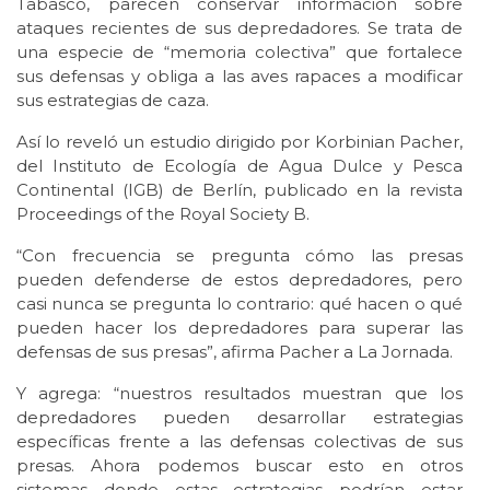
Tabasco, parecen conservar información sobre
ataques recientes de sus depredadores. Se trata de
una especie de “memoria colectiva” que fortalece
sus defensas y obliga a las aves rapaces a modificar
sus estrategias de caza.
Así lo reveló un estudio dirigido por Korbinian Pacher,
del Instituto de Ecología de Agua Dulce y Pesca
Continental (IGB) de Berlín, publicado en la revista
Proceedings of the Royal Society B.
“Con frecuencia se pregunta cómo las presas
pueden defenderse de estos depredadores, pero
casi nunca se pregunta lo contrario: qué hacen o qué
pueden hacer los depredadores para superar las
defensas de sus presas”, afirma Pacher a La Jornada.
Y agrega: “nuestros resultados muestran que los
depredadores pueden desarrollar estrategias
específicas frente a las defensas colectivas de sus
presas. Ahora podemos buscar esto en otros
sistemas donde estas estrategias podrían estar