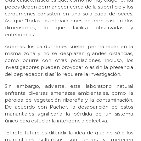
peces deben permanecer cerca de la superficie y los
cardúmenes consisten en una sola capa de peces.
Así que “todas las interacciones ocurren casi en dos
dimensiones, lo que facilita observarlas y
entenderlas”.
Además, los cardúmenes suelen permanecer en la
misma zona y no se desplazan grandes distancias,
como ocurre con otras poblaciones. Incluso, los
investigadores pueden provocar olas sin la presencia
del depredador, si así lo requiere la investigación.
Sin embargo, advierte, este laboratorio natural
enfrenta diversas amenazas ambientales, como la
pérdida de vegetación ribereña y la contaminación.
De acuerdo con Pacher, la desaparición de estos
manantiales significaría la pérdida de un sistema
único para estudiar la inteligencia colectiva.
“El reto futuro es difundir la idea de que no sólo los
manantiales sulfurosos son únicos y merecen