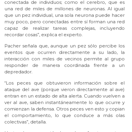
conectada de individuos; como el cerebro, que es
una red de miles de millones de neuronas. Al igual
que un pez individual, una sola neurona puede hacer
muy poco, pero conectadas entre sí forman una red
capaz de realizar tareas complejas, incluyendo
recordar cosas”, explica el experto.
Pacher señala que, aunque un pez sólo percibe los
eventos que ocurren directamente a su lado, la
interacción con miles de vecinos permite al grupo
responder de manera coordinada frente a un
depredador.
“Los peces que obtuvieron información sobre el
ataque del ave (porque vieron directamente al ave)
entran en un estado de alta alerta. Cuando vuelven a
ver al ave, saben instantáneamente lo que ocurre y
comienzan la defensa. Otros peces ven esto y copian
el comportamiento, lo que conduce a más olas
colectivas”, detalla.