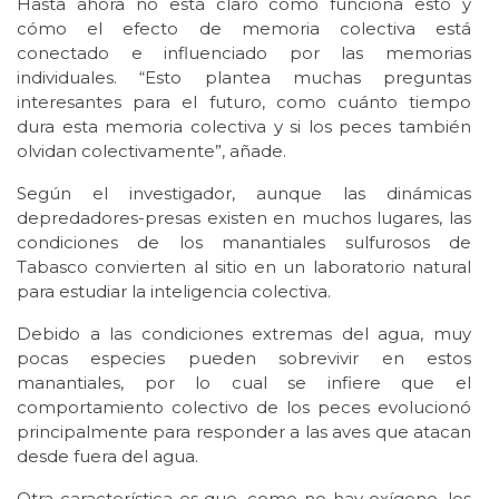
Hasta ahora no está claro cómo funciona esto y
cómo el efecto de memoria colectiva está
conectado e influenciado por las memorias
individuales. “Esto plantea muchas preguntas
interesantes para el futuro, como cuánto tiempo
dura esta memoria colectiva y si los peces también
olvidan colectivamente”, añade.
Según el investigador, aunque las dinámicas
depredadores-presas existen en muchos lugares, las
condiciones de los manantiales sulfurosos de
Tabasco convierten al sitio en un laboratorio natural
para estudiar la inteligencia colectiva.
Debido a las condiciones extremas del agua, muy
pocas especies pueden sobrevivir en estos
manantiales, por lo cual se infiere que el
comportamiento colectivo de los peces evolucionó
principalmente para responder a las aves que atacan
desde fuera del agua.
Otra característica es que, como no hay oxígeno, los