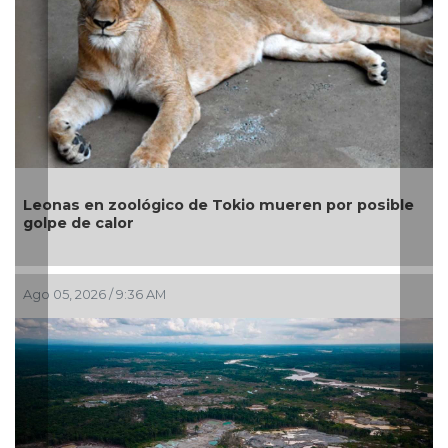
Gobierno invierte 2 mil mdp y refuerza estrategia
para contener el sargazo en Quintana Roo:
Sheinbaum
Jul 29, 2026 / 9:57 AM