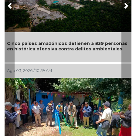
Previous
Nex
Santuario Apapacho, con diez años de servicio,
s
suspende actividades debido a la violencia en la
zona de Mazatlán
Jul 28, 2026 / 9:46 AM