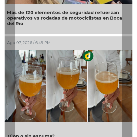
guridad refuerzan
Modernización del World Trade 
tociclistas en Boca
turismo, empleo y economía de B
Maryjose Gamboa
Ago 07, 2026 / 5:15 PM
Ayuntamiento e ICATVER fortale