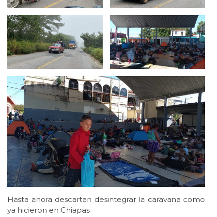
Hasta ahora descartan desintegrar la caravana como
ya hicieron en Chiapas