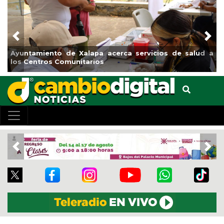
Previous
Nex
a servicios de salud a
Municipio arrancará primera etapa 
el boulevard 5 de febrero
Previous
Nex