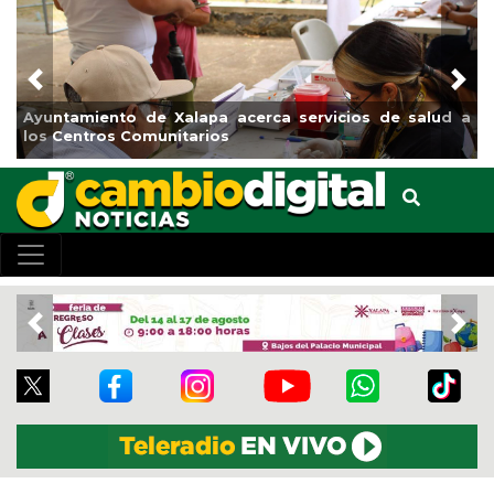
Previous
Nex
Ayuntamiento de Xalapa acerca servicios de salud a
los Centros Comunitarios
Previous
Nex