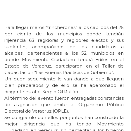
Para llegar meros “trincherones” a los cabildos del 25
por ciento de los municipios donde tendrán
injerencia 63 regidoras y regidores electos y sus
suplentes, acompañados de los candidatos a
alcaldes, pertenecientes a los 52 municipios en
donde Movimiento Ciudadano tendrá Ediles en el
Estado de Veracruz, participaron en el Taller de
Capacitación “Las Buenas Prácticas de Gobierno”.
Un buen seguimiento le van dando a que lleguen
bien preparados y de ello se ha apersonado el
dirigente estatal, Sergio Gil Rullán.
Al término del evento fueron entregadas constancias
de asignación que emite el Organismo Público
Electoral de Veracruz (OPLE).
Se congratuló con ellos por juntos han construido la
mejor dirigencia que ha tenido Movimiento
Ciudadano en Veracruz, sin demeritar a los hicieron