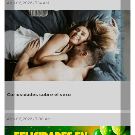
Ago 06, 2026 / 4:30 AM
Día Mundial de la Miel: un homenaje al trabajo de
las abejas y a uno de los alimentos más naturales
Ago 06, 2026 / 12:01 AM