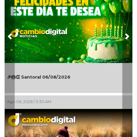
Previous
Nex
17 años de informar con compromiso; el
aniversario de Teleradiocambiodigital
Ago 05, 2026 / 10:31 PM