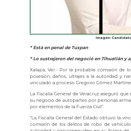
Imagen: Candidato 
* Está en penal de Tuxpan
* Lo sustrajeron del negoció en Tihuatlán y
Xalapa, Ver.- Por la probable comisión de l
posesión, daños, ultrajes a la autoridad y
vinculado a proceso Gregorio Gómez Martínez,
La Fiscalía General de Veracruz aseguró que e
su negocio de autopartes por personas armada
por elementos de la Fuerza Civil”.
“La Fiscalía General del Estado obtuvo la vi
comisión de los delitos de robo de vehículo
autoridad y narcomenudeo en su forma de p