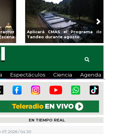
Next
racruz
Aplicará CMAS el Programa de
Escena
Tandeo durante agosto
a
Espectáculos
Ciencia
Agenda
EN TIEMPO REAL
 07, 2026 / 04:30