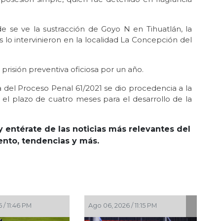
 se ve la sustracción de Goyo N en Tihuatlán, la
 lo intervinieron en la localidad La Concepción del
a prisión preventiva oficiosa por un año.
 del Proceso Penal 61/2021 se dio procedencia a la
 el plazo de cuatro meses para el desarrollo de la
y entérate de las noticias más relevantes del
iento, tendencias y más.
 / 11:46 PM
Ago 06, 2026 / 11:15 PM