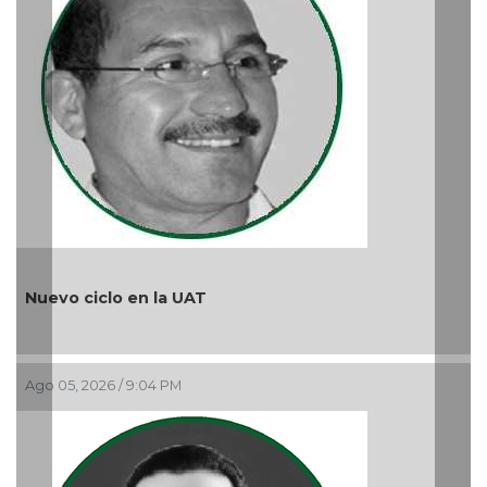
¿Quién es periodista?
Ago 05, 2026 / 9:15 AM