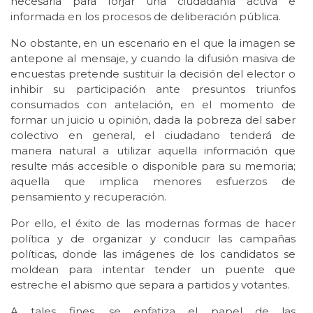
necesaria para forjar una ciudadanía activa e
informada en los procesos de deliberación pública.
No obstante, en un escenario en el que la imagen se
antepone al mensaje, y cuando la difusión masiva de
encuestas pretende sustituir la decisión del elector o
inhibir su participación ante presuntos triunfos
consumados con antelación, en el momento de
formar un juicio u opinión, dada la pobreza del saber
colectivo en general, el ciudadano tenderá de
manera natural a utilizar aquella información que
resulte más accesible o disponible para su memoria;
aquella que implica menores esfuerzos de
pensamiento y recuperación.
Por ello, el éxito de las modernas formas de hacer
política y de organizar y conducir las campañas
políticas, donde las imágenes de los candidatos se
moldean para intentar tender un puente que
estreche el abismo que separa a partidos y votantes.
A tales fines, se enfatiza el papel de las