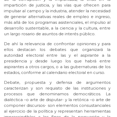
impartición de justicia, y las vías que ofrecen para
impulsar al campo y la industria, atender la necesidad
de generar alternativas reales de empleo e ingreso,
más allá de los programas asistenciales, el impulso al
desarrollo sustentable, a la ciencia y la cultura, entre
un largo rosario de asuntos de interés público.
De ahí la relevancia de confrontar opiniones y para
ellos destacan los debates que organizará la
autoridad electoral entre las y el aspirante a la
presidencia y desde luego los que habrá entre
aspirantes a otros cargos, o a las gubernaturas de los
estados, conforme al calendario electoral en curso.
Debate, propuesta y defensa de argumentos
caracterizan y son requisito de las instituciones y
procesos que denominamos democráticos. La
dialéctica –o arte de disputar- y la retórica –o arte de
componer discursos- son elementos consustanciales
al ejercicio de la política y representan herramientas
imprescindibles a los fines de la persuasión y la