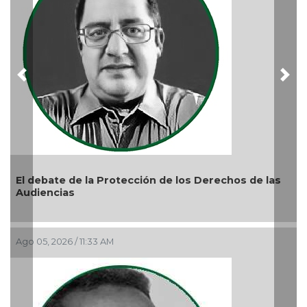
Previous
Nex
La devoción protege la doctrina y nos lleva a no