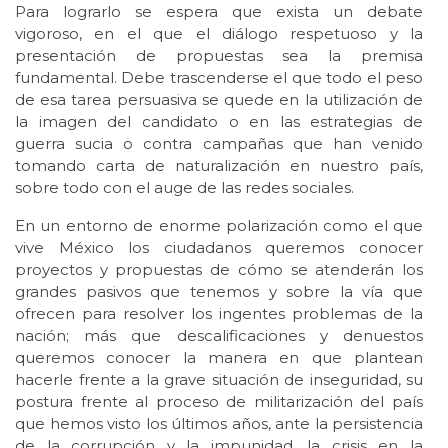
Para lograrlo se espera que exista un debate
vigoroso, en el que el diálogo respetuoso y la
presentación de propuestas sea la premisa
fundamental. Debe trascenderse el que todo el peso
de esa tarea persuasiva se quede en la utilización de
la imagen del candidato o en las estrategias de
guerra sucia o contra campañas que han venido
tomando carta de naturalización en nuestro país,
sobre todo con el auge de las redes sociales.
En un entorno de enorme polarización como el que
vive México los ciudadanos queremos conocer
proyectos y propuestas de cómo se atenderán los
grandes pasivos que tenemos y sobre la vía que
ofrecen para resolver los ingentes problemas de la
nación; más que descalificaciones y denuestos
queremos conocer la manera en que plantean
hacerle frente a la grave situación de inseguridad, su
postura frente al proceso de militarización del país
que hemos visto los últimos años, ante la persistencia
de la corrupción y la impunidad, la crisis en la