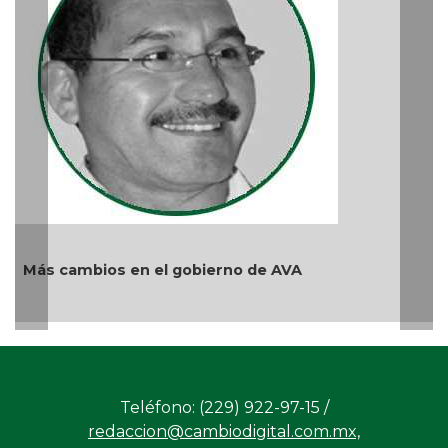
reprimir el amor a Dios
Ago 04, 2026 / 9:32 AM