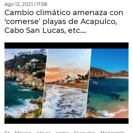
Ago 12, 2021 / 11:58
Cambio climático amenaza con
‘comerse’ playas de Acapulco,
Cabo San Lucas, etc....
En México, playas como Acapulco, Manzanillo,