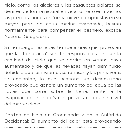
hielo, como los glaciares y los casquetes polares, se
derriten de forma natural en verano. Pero en invierno,
las precipitaciones en forma nieve, compuestas en su
mayor parte de agua marina evaporada, bastan
normalmente para compensar el deshielo, explica
National Geographic.
Sin embargo, las altas temperaturas que provocan
que la “Tierra arda” son las responsables de que la
cantidad de hielo que se derrite en verano haya
aumentado y de que las nevadas hayan disminuido
debido a que los inviernos se retrasan y las primaveras
se adelantan, lo que ocasiona un desequilibrio
provocado que genera un aumento del agua de las
lluvias que corre sobre la tierra, frente a la
evaporación de los océanos, provocando que el nivel
del mar se eleve.
Pérdida de hielo en Groenlandia y en la Antártida
Occidental: El aumento del calor está provocando
que las enormes placas de hielo que recubren