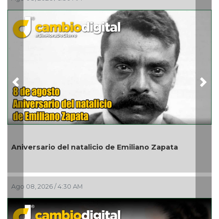
Previous
Nex
En marcha trabajos de rehabilitación en avenida 20
de Noviembre; habrá reducción a un carril
Ago 07, 2026 / 10:31 PM