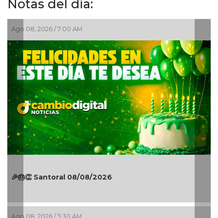
Notas del día:
Ago 07, 2026 / 11:44 PM
¡La fiesta comenzó! Coatzacoalcos vibra con
Manuel Turizo y Nicho Hinojosa en el Festival del
Mar 2026
Ago 07, 2026 / 11:36 PM